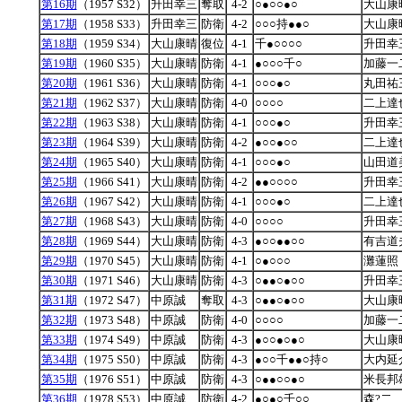
第16期
（1957 S32）
升田幸三
奪取
4-2
○●○○●○
大山康
第17期
（1958 S33）
升田幸三
防衛
4-2
○○○持●●○
大山康
第18期
（1959 S34）
大山康晴
復位
4-1
千●○○○○
升田幸
第19期
（1960 S35）
大山康晴
防衛
4-1
●○○○千○
加藤一
第20期
（1961 S36）
大山康晴
防衛
4-1
○○○●○
丸田祐
第21期
（1962 S37）
大山康晴
防衛
4-0
○○○○
二上達
第22期
（1963 S38）
大山康晴
防衛
4-1
○○○●○
升田幸
第23期
（1964 S39）
大山康晴
防衛
4-2
●○○●○○
二上達
第24期
（1965 S40）
大山康晴
防衛
4-1
○○○●○
山田道
第25期
（1966 S41）
大山康晴
防衛
4-2
●●○○○○
升田幸
第26期
（1967 S42）
大山康晴
防衛
4-1
○○○●○
二上達
第27期
（1968 S43）
大山康晴
防衛
4-0
○○○○
升田幸
第28期
（1969 S44）
大山康晴
防衛
4-3
●○○●●○○
有吉道
第29期
（1970 S45）
大山康晴
防衛
4-1
○●○○○
灘蓮照
第30期
（1971 S46）
大山康晴
防衛
4-3
○●●○●○○
升田幸
第31期
（1972 S47）
中原誠
奪取
4-3
○●●○●○○
大山康
第32期
（1973 S48）
中原誠
防衛
4-0
○○○○
加藤一
第33期
（1974 S49）
中原誠
防衛
4-3
●○○●○●○
大山康
第34期
（1975 S50）
中原誠
防衛
4-3
●○○千●●○持○
大内延
第35期
（1976 S51）
中原誠
防衛
4-3
○●●○○●○
米長邦
第36期
（1978 S53）
中原誠
防衛
4-2
●○●○千○○
森?二