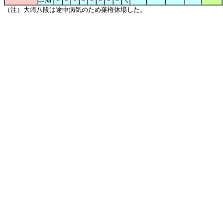
（注）大崎八段は途中病気のため棄権休場した。