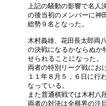
上記の騒動の影響で名人
の後当初のメンバーに神
総勢９名となった。
木村義雄、花田長太郎両
の決戦になるかならぬか
せられることになった。
両者の特別リーグ戦にお
１１年８月５，６日に行
なっている。
また普通棋戦では木村八
両者の対決は全棋界の注