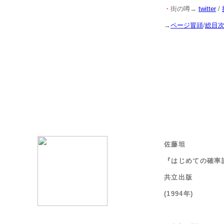
・
街の噂→
twitter
/
→
ページ冒頭
/
総目
佐藤坦
『はじめての確率
共立出版
(1994年)