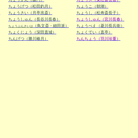
ちょうげつ（松田釣月）
ちょうこ（朝潮）
）
ちょうさい（月亭兆斎）
ちょうし（松寿斎長子）
ちょうしゅん（長谷川長春）
ちょうしゅん（宮川長春）
（鳥文斎・細田派）
ちょうべえ（菱川長兵衛）
ちょうぶんさいは
ちょくじょう（深田直城）
ちょくてい（直亭）
ちんげつ（勝川椿月）
ちんちょう（羽川珍重）