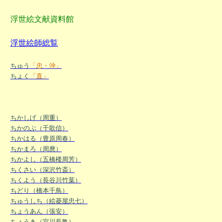
浮世絵文献資料館
浮世絵師総覧
ちゅう
「忠・沖」
ちょく
「直」
ちかしげ（周重）
ちかのぶ（千歌信）
ちかはる（豊原周春）
ちかまろ（周麿）
ちかよし（五橋楼周芳）
ちくさい（深沢竹斎）
ちくよう（長谷川竹葉）
ちどり（橋本千鳥）
ちゅうしち（絵菱屋忠七）
ちょうあん（張安）
ちょうき（宮川長亀）