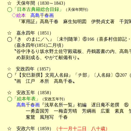
　☆　天保年間（1830～1843）

◯「日本古典籍総合目録」
（天保年間刊）
　　◇絵本
　高島千春画

　　　『軍用証』高島千春　麻生知明図　伊勢貞丈著　千賀
　☆　嘉永四年（1851）

　◯『きゝのまに／＼』〔未刊随筆〕⑥166（喜多村信節記・
　　（嘉永四年(1851)二月頃）

　　〝谷中浄るり坂水野土佐守殿蔵板、丹鶴叢書の内、高島千
　　　め新刻成る、やがて献備有り〟　

　☆　安政四年（1857）

　◯『【安巳新撰】文苑人名録』「チ部」〔人名録〕③207（
　　〝画　江戸　本所　高島千春〟

　☆　安政五年（1858）

◯「絵本年表」
（安政五年刊）
　　　高島千春画
『浅草名所一覧』初編　遅日庵不老撰　⑮

　　　　　一勇斎国芳　一梅斎芳晴　芳綱画　広重　素真　笠
　　　　　窻鵞　風翔写　千春

　☆　安政六年（1859）
（十一月十二日　八十歳）