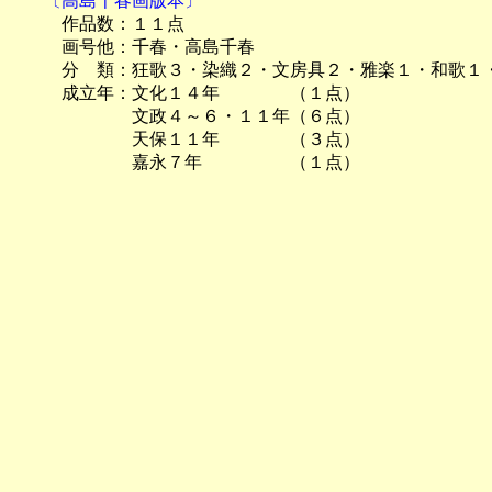
　　〔高島千春画版本〕

　　　作品数：１１点

　　　画号他：千春・高島千春

　　　分　類：狂歌３・染織２・文房具２・雅楽１・和歌１・
　　　成立年：文化１４年　　　　（１点）

　　　　　　　文政４～６・１１年（６点）

　　　　　　　天保１１年　　　　（３点）
