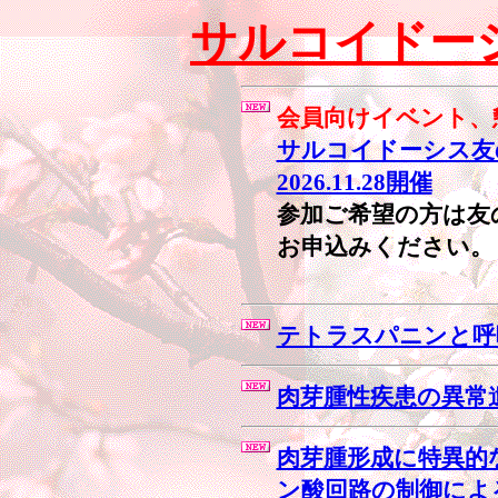
サルコイドー
会員向けイベント、
サルコイドーシス友
2026.11.28開催
参加ご希望の方は友
お申込みください。
テトラスパニンと呼
肉芽腫性疾患の異常
肉芽腫形成に特異的
ン酸回路の制御によ