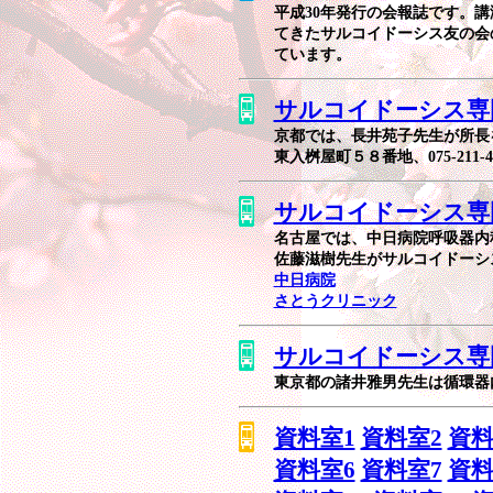
平成30年発行の会報誌です。講
てきたサルコイドーシス友の会
ています。
サルコイドーシス専門
京都では、長井苑子先生が所長
東入桝屋町５８番地、075-211
サルコイドーシス専門
名古屋では、中日病院呼吸器内
佐藤滋樹先生がサルコイドーシ
中日病院
さとうクリニック
サルコイドーシス専門
東京都の諸井雅男先生は循環器
資料室1
資料室2
資料
資料室6
資料室7
資料