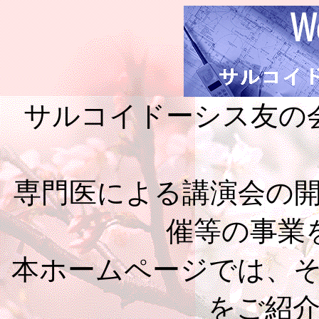
サルコイドーシス友の
専門医による講演会の
催等の事業
本ホームページでは、
をご紹