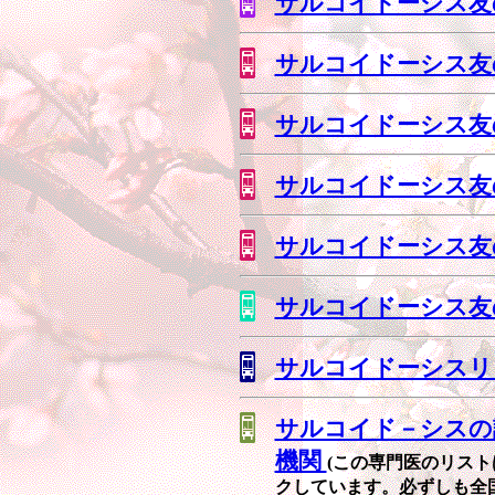
サルコイドーシス友
サルコイドーシス友
サルコイドーシス友
サルコイドーシス友
サルコイドーシス友
サルコイドーシス友
サルコイドーシスリ
サルコイド－シスの
機関
(この専門医のリス
クしています。必ずしも全