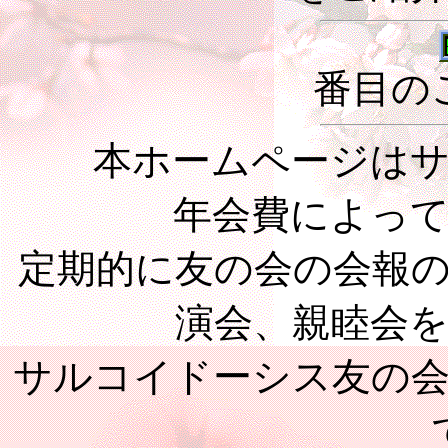
番目の
本ホームページはサル
年会費によっ
定期的に友の会の会報
演会、親睦会
サルコイドーシス友の