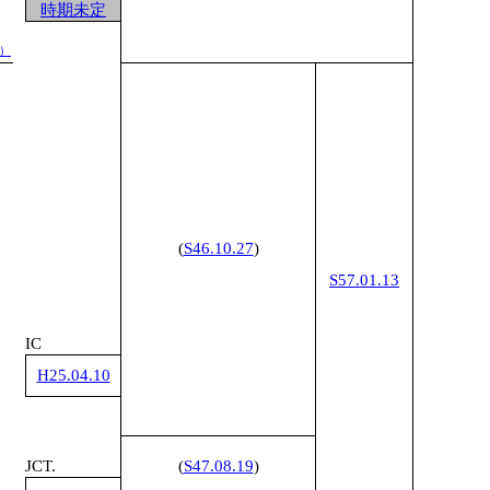
時期未定
1
1
）
(
S46.10.27
)
S57.01.13
IC
1
H25.04.10
1
JCT.
(
S47.08.19
)
1