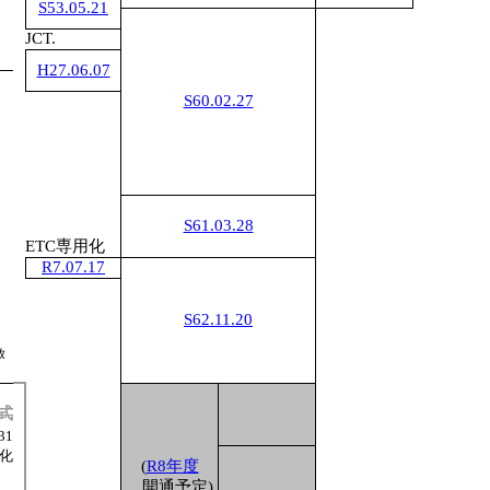
S53.05.21
JCT.
1
H27.06.07
S60.02.27
1
S61.03.28
1
ETC専用化
R7.07.17
S62.11.20
放
1
式
31
化
(
R8年度
開通予定)