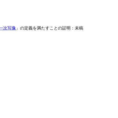
一次写像
」の定義を満たすことの証明：未稿