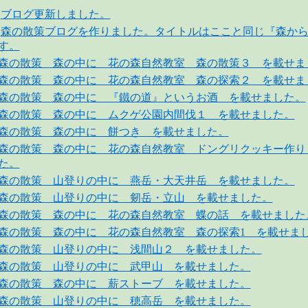
ブログ更新しました。
森の散策ブログを作りました。タイトルはここと同じ『森か
す。
森の散策 森の中に 花の森自然教室 森の散策３ を載せま
森の散策 森の中に 花の森自然教室 森の探索２ を載せま
森の散策 森の中に 『鐵の道』というお酒 を載せました。
森の散策 森の中に ムクゲ公園内間伐１ を載せました。
森の散策 森の中に 餅つき を載せました。
森の散策 森の中に 花の森自然教室 ドングリクッキー作り
た。
森の散策 山登りの中に 燕岳・大天井岳 を載せました。
森の散策 山登りの中に 剱岳・立山 を載せました。
森の散策 森の中に 花の森自然教室 蝶の話 を載せました
森の散策 森の中に 花の森自然教室 森の探索1 を載せま
森の散策 山登りの中に 浅間山２ を載せました。
森の散策 山登りの中に 武甲山 を載せました。
森の散策 森の中に 薪ストーブ を載せました。
森の散策 山登りの中に 穂高岳 を載せました。