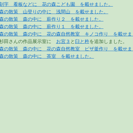
刻字 看板などに 花の森こども園 を載せました。
森の散策 山登りの中に 浅間山 を載せました。
森の散策 森の中に 薪作り２ を載せました。
森の散策 森の中に 薪作り１ を載せました。
森の散策 森の中に 花の森自然教室 キノコ作り を載せま
杉田さんの作品展示室に
お宮３
と
臼と杵
を追加しました。
森の散策 森の中に 花の森自然教室 ピザ釜作り を載せま
森の散策 森の中に 茶室 を載せました。