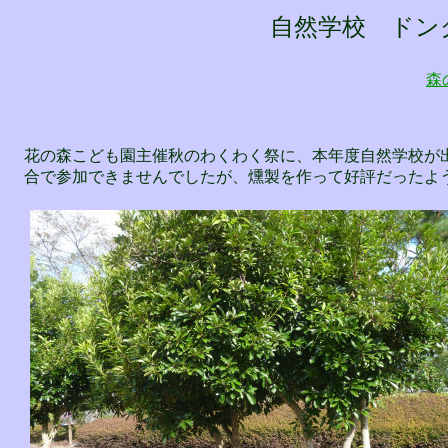
自然学校 ド
森
花の森こども園主催秋のわくわく祭に、本年度自然学校が
合で参加できませんでしたが、燻製を作って好評だったよ