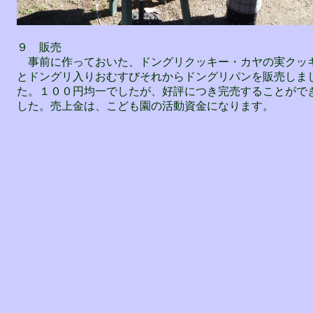
９ 販売
事前に作っておいた、ドングリクッキー・カヤの実クッ
とドングリ入りおむすびそれからドングリパンを販売しま
た。１００円均一でしたが、好評につき完売することがで
した。売上金は、こども園の活動資金になります。