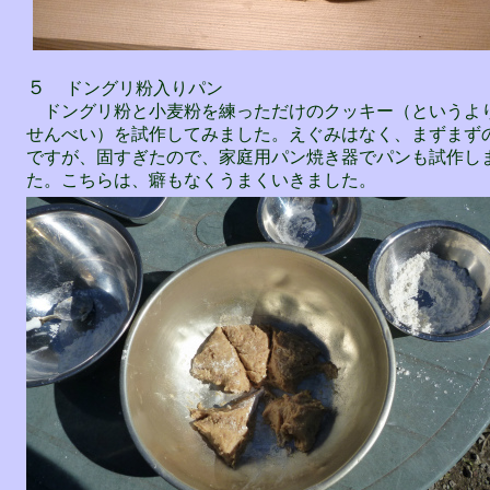
５
ドングリ粉入りパン
ドングリ粉と小麦粉を練っただけのクッキー（というよ
せんべい）を試作してみました。えぐみはなく、まずまず
ですが、固すぎたので、家庭用パン焼き器でパンも試作し
た。こちらは、癖もなくうまくいきました。