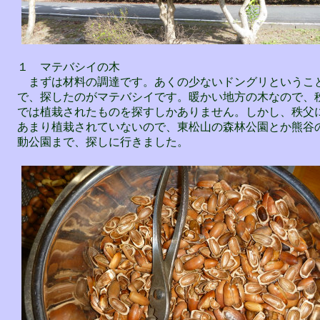
１ マテバシイの木
まずは材料の調達です。あくの少ないドングリというこ
で、探したのがマテバシイです。暖かい地方の木なので、
では植栽されたものを探すしかありません。しかし、秩父
あまり植栽されていないので、東松山の森林公園とか熊谷
動公園まで、探しに行きました。