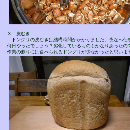
３ 皮むき
ドングリの皮むきは結構時間がかかりました。夜なべ仕
何日やったでしょう？劣化しているものもかなりあったの
作業の割りには食べられるドングリが少なかったと思いま