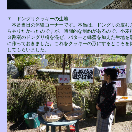
７ ドングリクッキーの生地
本番当日の体験コーナーです。本当は、ドングリの皮む
らやりたかったのですが、時間的な制約があるので、小麦
３割弱のドングリ粉を混ぜ、バターと蜂蜜を加えた生地を
に作っておきました。これをクッキーの形にするところを
してもらいました。