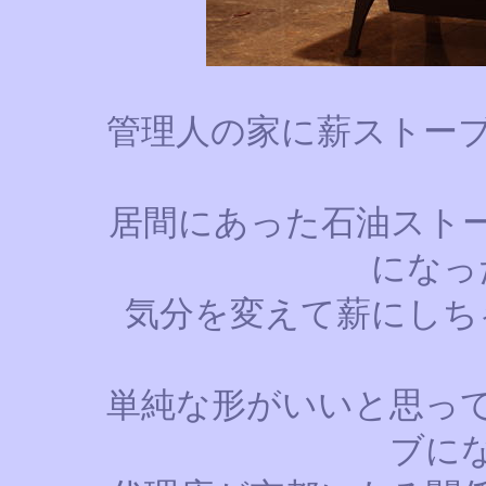
管理人の家に薪ストー
居間にあった石油スト
になっ
気分を変えて薪にしち
単純な形がいいと思っ
ブに