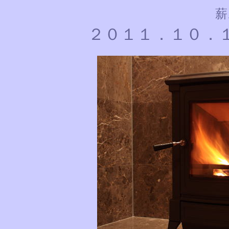
薪
２０１１．