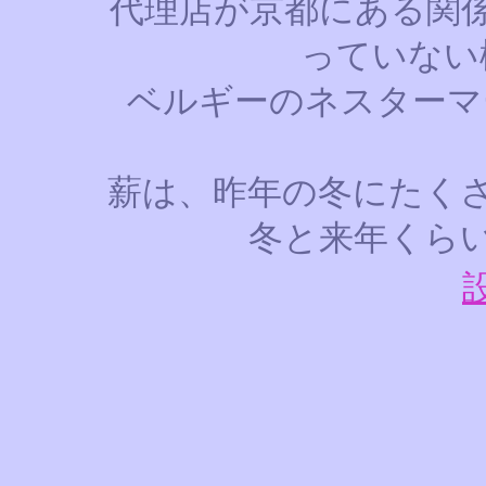
代理店が京都にある関
っていない
ベルギーのネスターマー
薪は、昨年の冬にたく
冬と来年くら