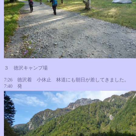
３ 徳沢キャンプ場
7:26 徳沢着 小休止 林道にも朝日が差してきました。
7:40 発