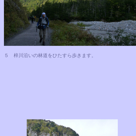
５ 梓川沿いの林道をひたすら歩きます。