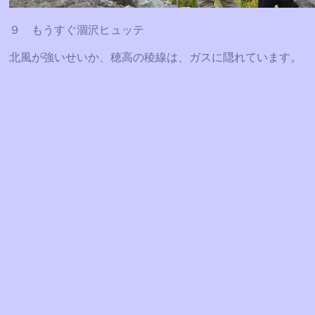
９ もうすぐ涸沢ヒュッテ
北風が強いせいか、穂高の稜線は、ガスに隠れています。