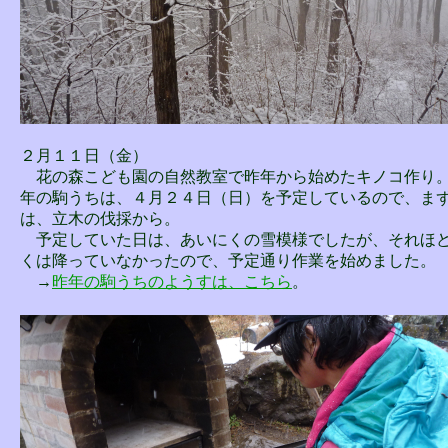
２月１１日（金）
花の森こども園の自然教室で昨年から始めたキノコ作り
年の駒うちは、４月２４日（日）を予定しているので、ま
は、立木の伐採から。
予定していた日は、あいにくの雪模様でしたが、それほ
くは降っていなかったので、予定通り作業を始めました。
→
昨年の駒うちのようすは、こちら
。