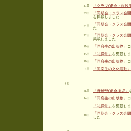
「クラブOB会・現役
31日
「同期会・クラス会開
29日
を掲載しました
「同期会・クラス会開
24日
た
「同期会・クラス会開
22日
掲載しました
「同窓生の出版物」
19日
「礼拝堂」
を更新しま
15日
「同窓生の出版物」
10日
「同窓生の文化活動」
1日
4月
「野球部OB会挨拶」
26日
「同窓生の出版物」
14日
「礼拝堂」
を更新しま
「同期会・クラス会開
10日
した