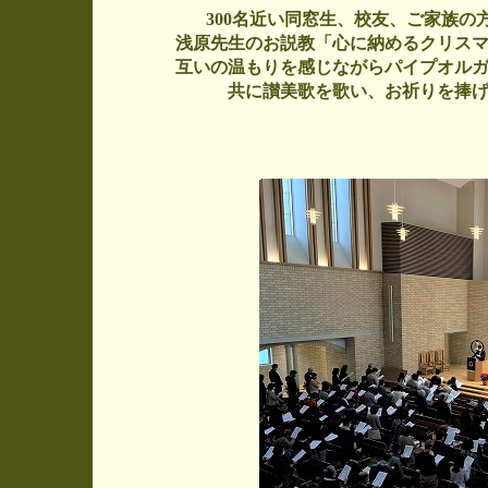
300名近い同窓生、校友、ご家族の
浅原先生のお説教「心に納めるクリス
互いの温もりを感じながらパイプオル
共に讃美歌を歌い、お祈りを捧