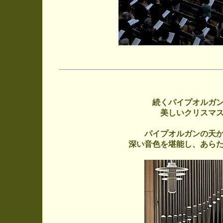
続くパイプオルガ
美しいクリスマ
パイプオルガンの天
深い音色を堪能し、あら