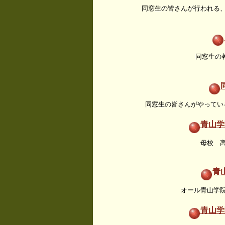
同窓生の皆さんが行われる
同窓生の
同窓生の皆さんがやってい
青山学
母校 
青
オール青山学
青山学