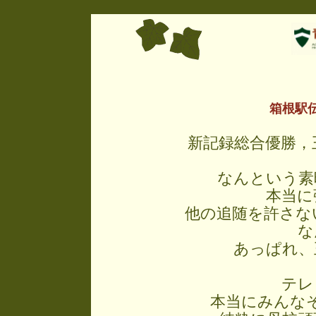
箱根駅
新記録総合優勝，
なんという素
本当に
他の追随を許さな
な
あっぱれ、
テレ
本当にみんなそ