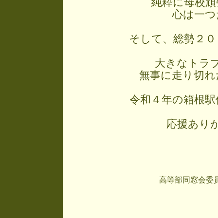
純粋に母校頑
心は一つ
そして、総勢２０
大きなトラブ
無事に走り切れ
令和４年の箱根駅
応援ありが
高等部同窓会委