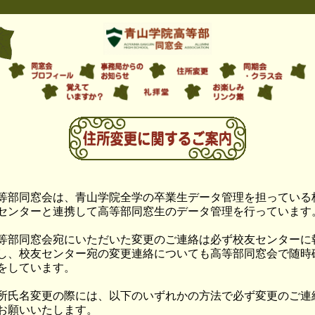
等部同窓会は、青山学院全学の卒業生データ管理を担っている
センターと連携して高等部同窓生のデータ管理を行っています
等部同窓会宛にいただいた変更のご連絡は必ず校友センターに
し、校友センター宛の変更連絡についても高等部同窓会で随時
をしています。
所氏名変更の際には、以下のいずれかの方法で必ず変更のご連
お願いいたします。