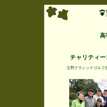
高
チャリティー
立野クラシックゴルフ倶