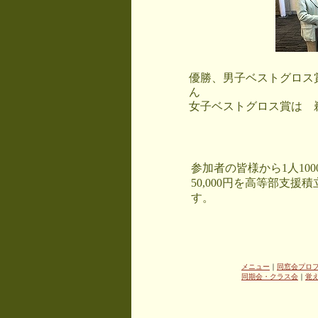
優勝、男子ベストグロス
ん
女子ベストグロス賞は 
参加者の皆様から1人10
50,000円を高等部支
す。
メニュー
｜
同窓会プロ
同期会・クラス会
｜
覚