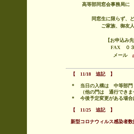
高等部同窓会事務局
同窓生に限らず、
ご家族、御友
【お申込み
FAX ０
メール
【 11/18 追記 】
＊ 当日の入構は 中等部門
（他の門は 通行できま
＊ 今後予定変更がある場合
【 11/25 追記 】
新型コロナウィルス感染者数