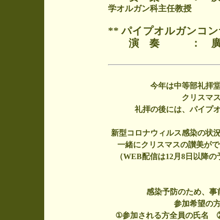
学オルガン科主任教授
** パイプオルガンコン
演 奏 ： 廣
今年は中等部礼拝
クリスマ
礼拝の後には、パイプ
新型コロナウィルス感染の状
一緒にクリスマスの讃美がで
（WEB配信は12月8日以降
感染予防のため、事
参加希望の方
①参加される方全員の氏名 