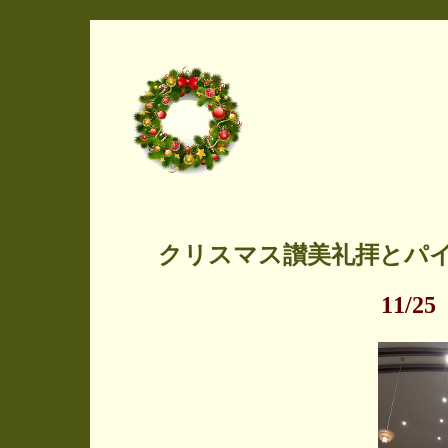
クリスマス讃美礼拝とパ
11/