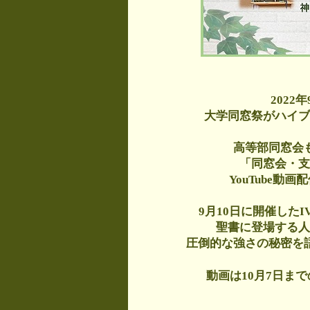
2022
大学同窓祭がハイブ
高等部同窓会
「同窓会・支
YouTube動
9月10日に開催した
聖書に登場する人
圧倒的な強さの秘密を
動画は10月7日ま