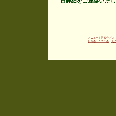
日詳細をご連絡いたし
メニュー
｜
同窓会プロ
同期会・クラス会
｜
覚