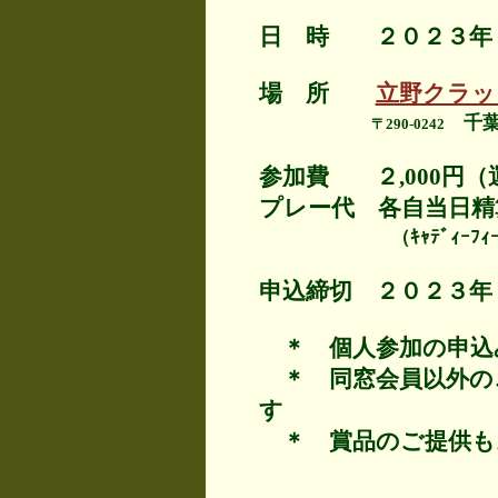
日 時 ２０２３年
場 所
立野クラッ
千葉
〒290-0242
参加費 ２,000円
プレー代 各自当日精算
（ｷｬﾃﾞｨｰﾌｨｰ、ｶｰ
申込締切 ２０２３
＊ 個人参加の申込
＊ 同窓会員以外の
す
＊ 賞品のご提供も