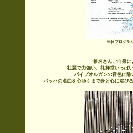
当日プログラ
椎名さんご自身に
壮麗で力強い、礼拝堂いっぱ
パイプオルガンの音色に酔
バッハの名曲を心ゆくまで身と心に浴び