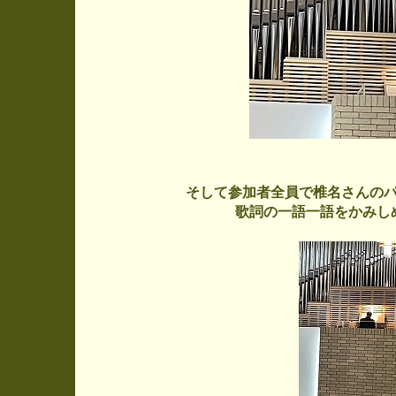
そして参加者全員で椎名さんの
歌詞の一語一語をかみし