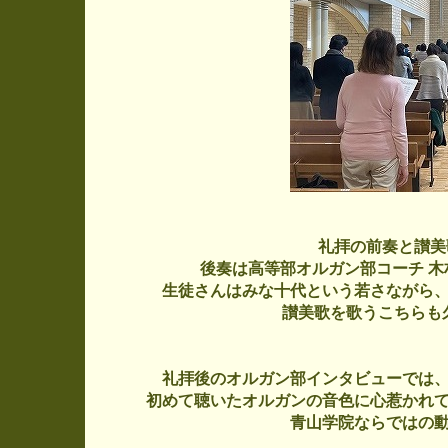
礼拝の前奏と讃美
後奏は高等部オルガン部コーチ 木
生徒さんはみな十代という若さながら
讃美歌を歌うこちらも
礼拝後のオルガン部インタビューでは
初めて聴いたオルガンの音色に心惹かれ
青山学院ならではの