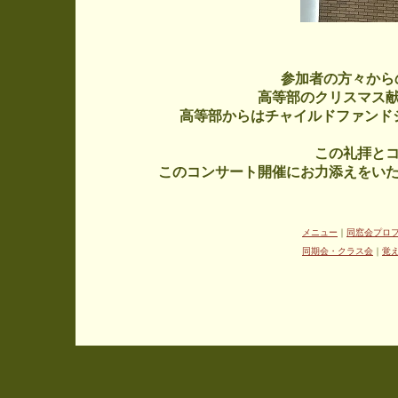
参加者の方々からの
高等部のクリスマス
高等部からはチャイルドファンド
この礼拝と
このコンサート開催にお力添えをい
メニュー
｜
同窓会プロ
同期会・クラス会
｜
覚