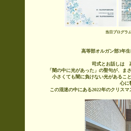
当日プログラ
高等部オルガン部3年
司式とお話しは 
「闇の中に光があった」の聖句が、ま
小さくても闇に負けない光があるこ
心に
この混迷の中にある2022年のクリス