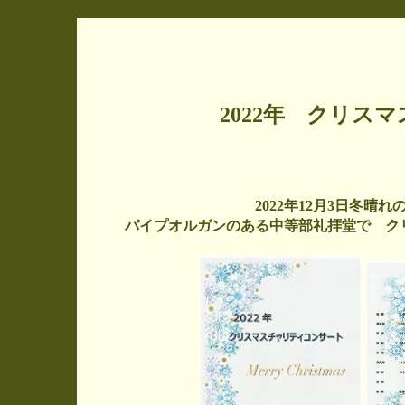
2022年 クリス
2022年12月3日冬
パイプオルガンのある中等部礼拝堂で ク