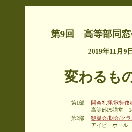
第9回 高等部同窓
2019年11月
変わるもの
第1部
開会礼拝/歌舞伎
高等部PS講堂 14:
第2部
懇親会/期会/クラ
アイビーホール 18