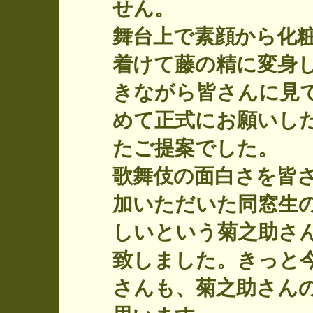
せん。
舞台上で素顔から化
着けて藤の精に変身
きながら皆さんに見
めて正式にお願いし
たご提案でした。
歌舞伎の面白さを皆
加いただいた同窓生
しいという菊之助さ
致しました。きっと
さんも、菊之助さん