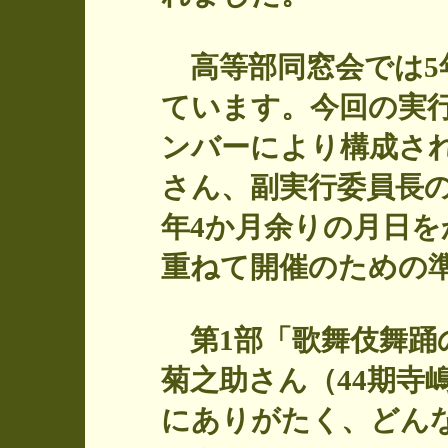
高等部同窓会では5
ています。今回の実行
ンバーにより構成され
さん、副実行委員長の
年4か月余りの月日
重ねて開催のための
第1部「歌舞伎舞踊
菊之助さん（44期寺
にありがたく、どん