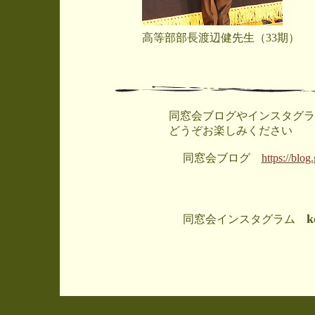
高等部部長渡辺健先生（33期）
同窓会ブログやインスタグラ
どうぞお楽しみください
同窓会ブログ
https://blo
k
同窓会インスタグラム