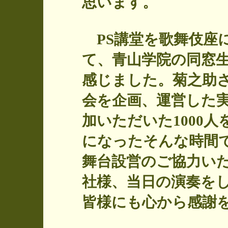
思います。
PS講堂を歌舞伎座
て、青山学院の同窓
感じました。菊之助
会を企画、運営した
加いただいた1000
になったそんな時間
舞台設営のご協力い
社様、当日の演奏を
皆様にも心から感謝