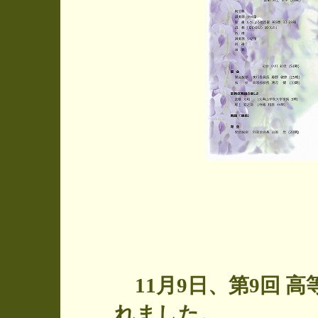
クリ
11月9日、第9回 
れました。