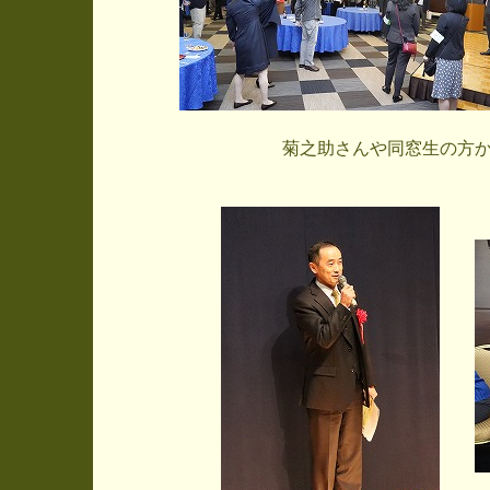
菊之助さんや同窓生の方