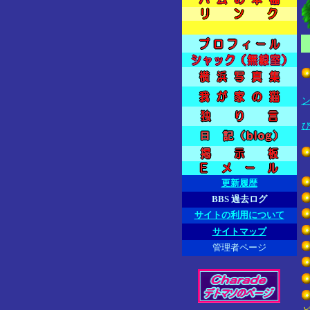
更新履歴
BBS 過去ログ
サイトの利用について
サイトマップ
管理者ページ