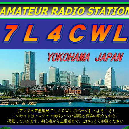
【アマチュア無線局 ７Ｌ４ＣＷＬ のページ】 へようこそ！
このサイトはアマチュア無線(ハム)の話題と横浜の紹介を中心に
掲載していきます。初心者から上級者まで、ごゆっくり御覧ください