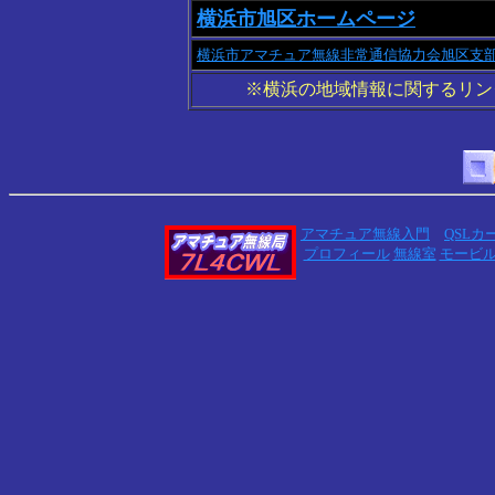
横浜市旭区ホームページ
横浜市アマチュア無線非常通信協力会旭区支
※横浜の地域情報に関するリ
アマチュア無線入門
QSLカ
プロフィール
無線室
モービ