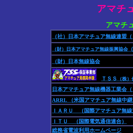
アマチ
アマチ
（社）日本アマチュア無線連盟（
（財）日本アマチュア無線振興協会
（財）日本無線協会
ＴＳＳ
（株）
日本アマチュア無線機器工業会（
ARRL （米国アマチュア無線中
ＩＡＲＵ （国際アマチュア無線
ＩＴＵ （国際電気通信連合）
総務省電波利用ホームページ