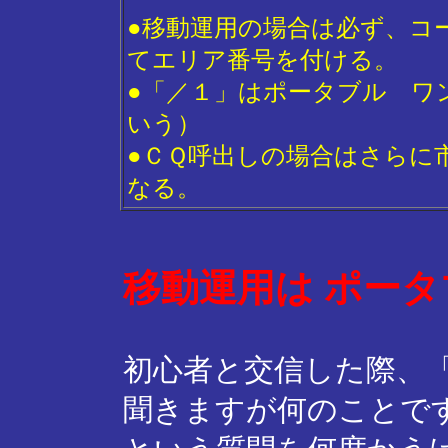
●移動運用の場合は必ず、コ
てエリア番号を付ける。
●「／１」はポータブル ワ
いう）
●ＣＱ呼出しの場合はさらに
なる。
移動運用は ポー
初心者と交信した際、
聞きますが何のことで