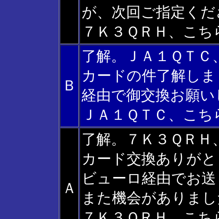
が、次回ご指定くだ
７Ｋ３ＱＲＨ、こち
了解。ＪＡ１ＱＴＣ
カードの件了解しま
Ｂ
経由で御交換お願い
ＪＡ１ＱＴＣ、こち
了解。７Ｋ３ＱＲＨ
カード交換ありがと
ビューロ経由でお送
Ａ
また機会がありまし
７Ｋ３ＱＲＨ、こち