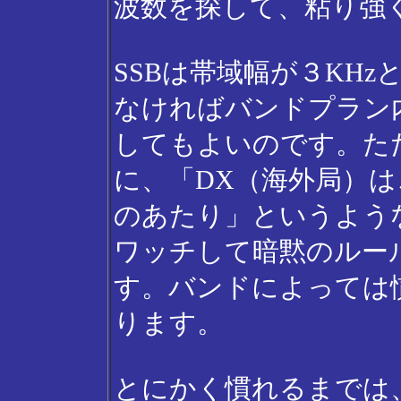
波数を探して、粘り強
SSBは帯域幅が３KH
なければバンドプラン
してもよいのです。た
に、「DX（海外局）
のあたり」というよう
ワッチして暗黙のルー
す。バンドによっては
ります。
とにかく慣れるまでは