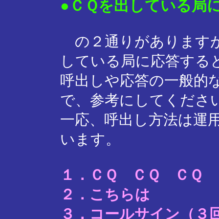
●ＣＱを出している局
の２通りがありますが
している局に応答する
呼出しや応答の一般的
で、参考にしてくださ
一応、呼出し方法は運
います。
１．ＣＱ ＣＱ ＣＱ
２．こちらは
３．コールサイン（３