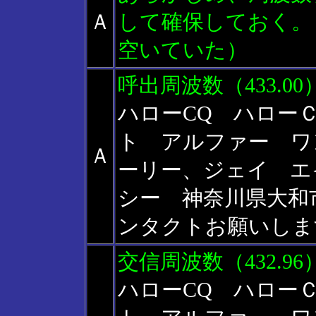
Ａ
して確保しておく。・・
空いていた）
呼出周波数（433.0
ハローCQ ハロー
ト アルファー ワ
Ａ
ーリー、ジェイ 
シー 神奈川県大和市で
ンタクトお願いし
交信周波数（432.9
ハローCQ ハロー