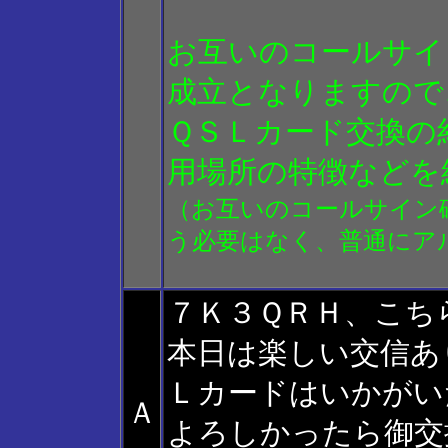
お互いのコールサイ
成立となりますので
ＱＳＬカード交換の
用場所の特徴などを
（お互いのコールサイン
う必要はなく、普通にア
７Ｋ３ＱＲＨ、こち
本日は楽しい交信あ
Ｌカードはいかがい
Ａ
よろしかったら御交