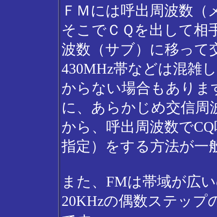
ＦＭには呼出周波数（
そこでＣＱを出して相
波数（サブ）に移って交
430MHz帯などは混
からない場合もありま
に、あらかじめ交信周
から、呼出周波数でC
指定）をする方法が一
また、FMは帯域が広
20KHzの偶数ステッ