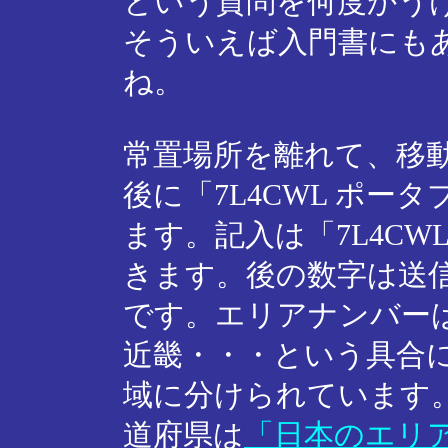
という質問を何度かう
そういえば入門書にも
ね。
常置場所を離れて、移
後に「7L4CWL ポ
ます。記入は「7L4CW
きます。後の数字は送
です。エリアナンバー
近畿・・・という具合に
域に分けられています
道府県は
「日本のエリ