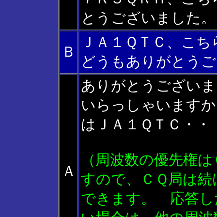
とうございました。
ＪＡ１ＱＴＣ、こ
Ｂ
どうもありがとうご
ありがとうございま
いらっしゃいますか
はＪＡ１ＱＴＣ・・
（周波数の優先権は
Ａ
すので、ＣＱ局は続
できます。 応答し