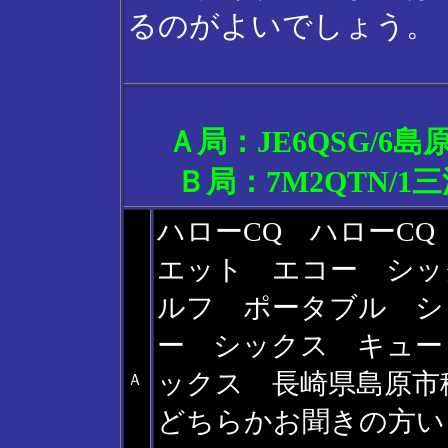
るのがよいでしょう。
Ａ局：JE6QSG/
Ｂ局：7M2QTN/
ハローCQ ハローC
エット エコー シッ
ルフ ポータブル シック
ー シックス キュー
ックス 長崎県島原市
Ａ
どちらかお聞きの方い