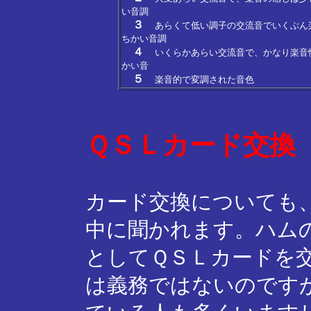
い音調
３
あらくて低い調子の交流音でいくぶん
ちかい音調
４
いくらかあらい交流音で、かなり楽音
かい音
５
楽音的で変調された音色
ＱＳＬカード交換
カード交換についても
中に聞かれます。ハム
としてＱＳＬカードを
は義務ではないのです