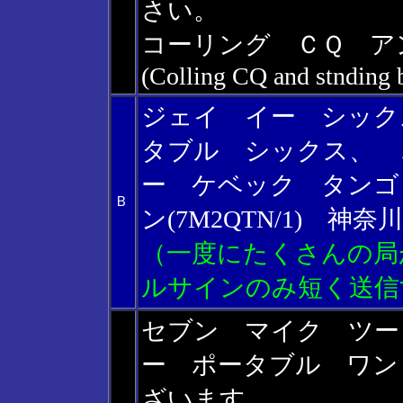
さい。
コーリング ＣＱ ア
(Colling CQ and stnding 
ジェイ イー シック
タブル シックス、 
ー ケベック タンゴ
Ｂ
ン(7M2QTN/1) 
（一度にたくさんの局
ルサインのみ短く送信
セブン マイク ツー
ー ポータブル ワン
ざいます。