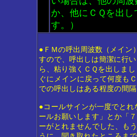
い場合は、他の周波
か、他にＣＱを出し
す。）
●ＦＭの呼出周波数（メイン
すので、呼出しは簡潔に行い
ら、粘り強くＣＱを出しまし
ぐにメインに戻って何度もＣ
での呼出しはある程度の間隔
●コールサインが一度でとれ
ールお願いします」とか「７
ーがとれませんでした、も
うに、聞き取れたところまで