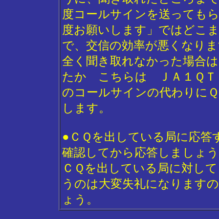
度コールサインを送っても
度お願いします」ではどこ
で、交信の効率が悪くなりま
全く聞き取れなかった場合は
たか こちらは ＪＡ１ＱＴ
のコールサインの代わりにＱ
します。
●ＣＱを出している局に応答
確認してから応答しましょう
ＣＱを出している局に対して
うのは大変失礼になります
ょう。