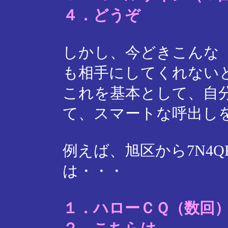
４．どうぞ
しかし、今どきこんな
も相手にしてくれない
これを基本として、自
て、スマートな呼出し
例えば、旭区から7N4Q
は・・・
１．ハローＣＱ（数回