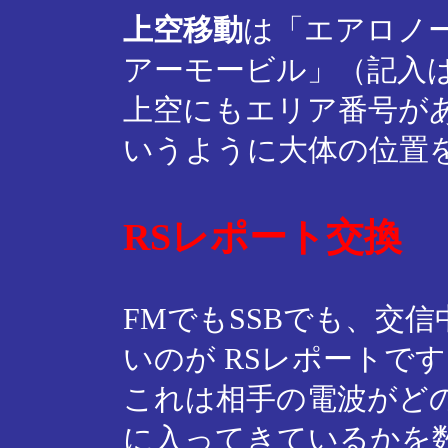
上空移動
は「エアロノ
アーモービル」（記入
上空にもエリア番号が
いうように大体の位置
RSレポート交換
FMでもSSBでも、交
いのが RSレポートで
これは相手の電波がど
に入ってきているかを