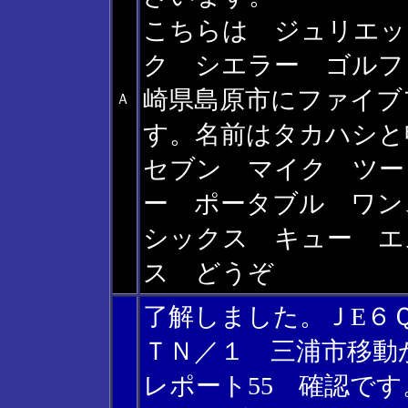
こちらは ジュリエッ
ク シエラー ゴルフ
崎県島原市にファイブ
Ａ
す。名前はタカハシと
セブン マイク ツー
ー ポータブル ワ
シックス キュー エ
ス どうぞ
了解しました。ＪE６
ＴＮ／１ 三浦市移動
レポート55 確認で