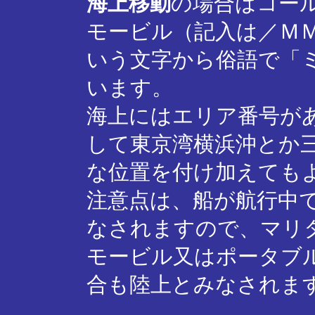
海上移動
の場合はコー
モービル（記入は／Ｍ
いう文字から俗語で「
います。
海上にはエリア番号が
して東京湾横浜沖とか
な位置を付け加えても
注意点は、船が航行中
なされますので、マリ
モービル又はポータブ
合も陸上とみなされま