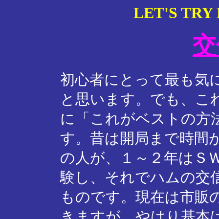
LET'S TRY
交
初心者にとって最も気
と思います。でも、こ
に「これがベストの方
す。昔は開局まで時間
の人が、１～２年はＳ
験し、それでハムの交
ものです。現在は市販
きますが、やはり基本