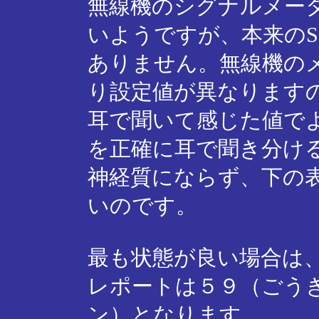
無線機のシグナルメー
いようですが、本来の
ありません。無線機の
り設定値が異なります
耳で聞いて感じた値で
を正確に耳で聞き分け
神経質にならず、下の
いのです。
最も状態が良い場合は、
レポートは５９（ごう
ン）となります。