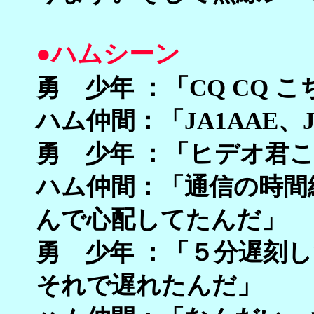
●ハムシーン
勇 少年 ：「CQ CQ こ
ハム仲間：「JA1AAE、J
勇 少年 ：「ヒデオ君
ハム仲間：「通信の時間
んで心配してたんだ」
勇 少年 ：「５分遅刻
それで遅れたんだ」