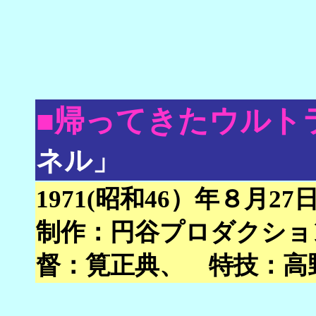
■帰ってきたウルト
ネル」
1971(昭和46）年８月27日 
制作：円谷プロダクショ
督：筧正典、 特技：高