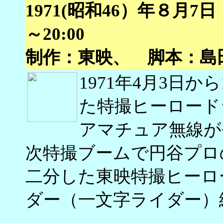
1971(昭和46）年８月7
～20:00
制作：東映、 脚本：島
1971年4月3日か
た特撮ヒーロード
アマチュア無線が
次特撮ブームで円谷プロ
二分した東映特撮ヒーロ
ダー（一文字ライダー）