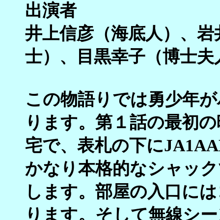
出演者
井上信彦（海底人）、岩
士）、目黒幸子（博士夫
この物語りでは勇少年が
ります。第１話の最初の
宅で、表札の下にJA1A
かなり本格的なシャック
します。部屋の入口には
ります。そして無線シー