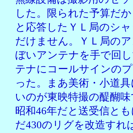
した。限られた予算だか
と応答したＹＬ局のシャ
だけません。ＹＬ局のア
ぼいアンテナを手で回し
テナにコールサインのプ
った。まあ美術・小道具
いのが東映特撮の醍醐味
昭和46年だと送受信と
だ430のリグを改造すれ