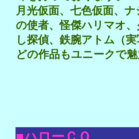
月光仮面、七色仮面、ナ
の使者、怪傑ハリマオ、
し探偵、鉄腕アトム（実
どの作品もユニークで
■ハローＣＱ