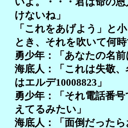
いよ。・・・君は命の恩
けないね」
「これをあげよう」と小
とき、それを吹いて何時
勇少年：「あなたの名前
海底人：「これは失敬、
はエルデ10008823」
勇少年：「それ電話番号
えてるみたい」
海底人：「面倒だったらお