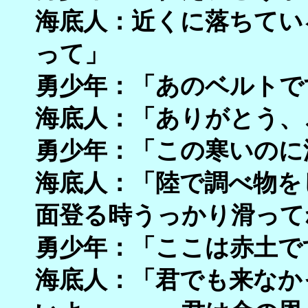
海底人：近くに落ちてい
って」
勇少年：「あのベルトで
海底人：「ありがとう、
勇少年：「この寒いのに
海底人：「陸で調べ物を
面登る時うっかり滑って
勇少年：「ここは赤土で
海底人：「君でも来なか