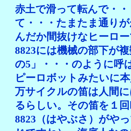
赤土で滑って転んで・・
て・・・たまたま通りが
んだか間抜けなヒーロー
8823には機械の部下が複
の5」・・・のように呼
ピーロボットみたいに本
万サイクルの笛は人間に
るらしい。その笛を１回吹
8823（はやぶさ）が