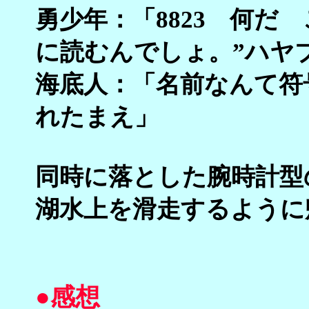
勇少年：「8823 何だ
に読むんでしょ。”ハヤ
海底人：「名前なんて符
れたまえ」
同時に落とした腕時計型
湖水上を滑走するように
●感想