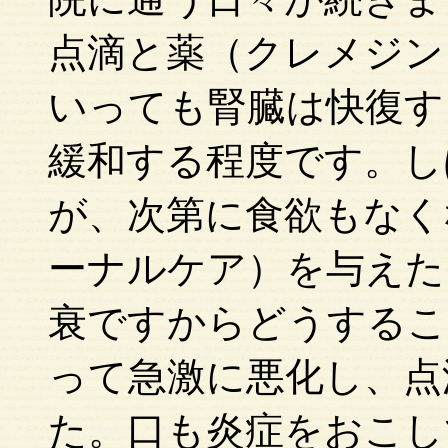
点滴と薬（クレメジン
いっても腎臓は快復す
緩和する程度です。し
が、次第に食欲もなく
ーナルケア）を与えた
衰ですからどうするこ
って急激に悪化し、点
た。口も炎症をおこし