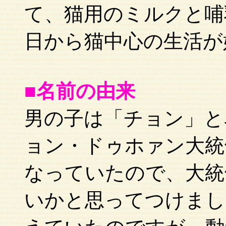
て、猫用のミルクと哺
日から猫中心の生活が
■名前の由来
男の子は「チョン」と
ョン・ドゥホァン大統
なっていたので、大統
いかと思ってつけまし