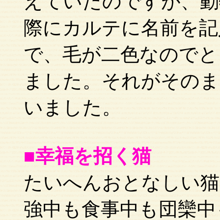
えていたのですが、動
際にカルテに名前を記
で、毛が二色なのでと
ました。それがそのま
いました。
■幸福を招く猫
たいへんおとなしい猫
強中も食事中も団欒中