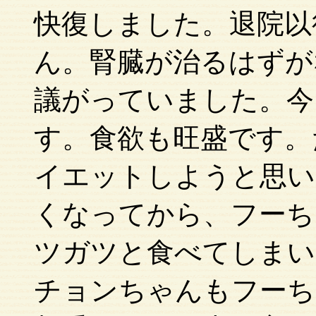
快復しました。退院以
ん。腎臓が治るはずが
議がっていました。今
す。食欲も旺盛です。
イエットしようと思い
くなってから、フーち
ツガツと食べてしまい
チョンちゃんもフーち