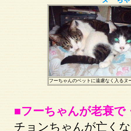
フーちゃんのベットに遠慮なく入る
■フーちゃんが老衰で
チョンちゃんが亡くな