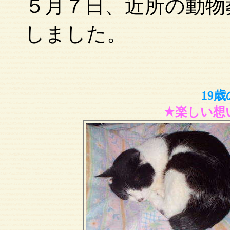
５月７日、近所の動物
しました。
19
★楽しい想