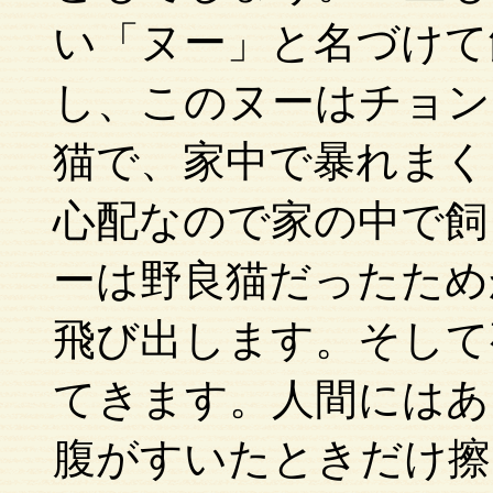
い「ヌー」と名づけて
し、このヌーはチョン
猫で、家中で暴れまく
心配なので家の中で飼
ーは野良猫だったため
飛び出します。そして
てきます。人間にはあ
腹がすいたときだけ擦