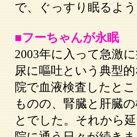
で、ぐっすり眠るよう
■フーちゃんが永眠 
2003年に入って急激
尿に嘔吐という典型的
院で血液検査したとこ
ものの、腎臓と肝臓の
とでした。それから延
院に通う日々が続きま