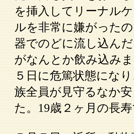
を挿入してリーナルケ
ルを非常に嫌がったの
器でのどに流し込んだ
がなんとか飲み込みま
５日に危篤状態になり
族全員が見守るなか安
た。19歳２ヶ月の長