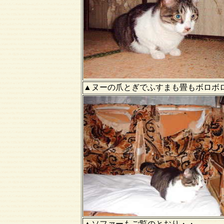
▲ヌーの爪とぎでふすまも畳もボロボ
▲ソファーもご覧のとおり・・