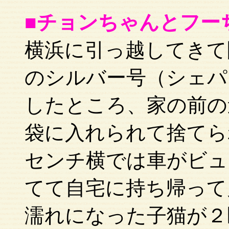
■チョンちゃんとフー
横浜に引っ越してきて間
のシルバー号（シェパ
したところ、家の前の
袋に入れられて捨てら
センチ横では車がビュ
てて自宅に持ち帰って
濡れになった子猫が２