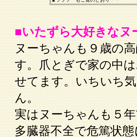
■いたずら大好きなヌ
ヌーちゃんも９歳の高
す。爪とぎで家の中は
せてます。いちいち気
ん。
実はヌーちゃんも５年
多臓器不全で危篤状態