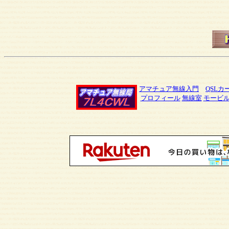
アマチュア無線入門
QSLカ
プロフィール
無線室
モービ