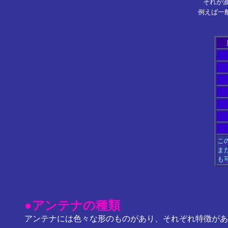
それが
例えば一
こ
ま
も
●アンテナの種類
アンテナには色々な形のものがあり、それぞれ特徴があ