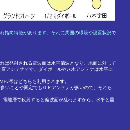
れ指向特徴があります。それに周囲の環境や設置状況で
れば発射される電波面は水平偏波となり、地面に対して
垂直アンテナです。ダイポールや八木アンテナは水平に
MHz帯はどちらも利用されます。
が多いことや固定でもＧＰアンテナが多いので、それら
、電離層で反射すると偏波面が乱れますから、水平と垂