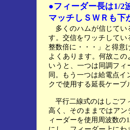
●フィーダー長は1/
マッチしＳＷＲも下
多くのハムが信じてい
す。交信をワッチしてい
整数倍に・・・」と得意
よくあります。何故この
いうと、一つは同調フィ
同。もう一つは給電点イ
クで使用する延長ケーブ
平行二線式のはしごフィ
高く、そのままではアン
ィーダーを使用周波数の1/
にし、フィーダー上にわ