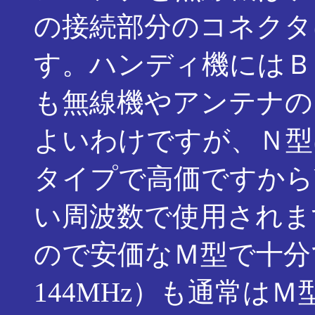
の接続部分のコネクタ
す。ハンディ機にはＢ
も無線機やアンテナの
よいわけですが、Ｎ型
タイプで高価ですからU
い周波数で使用されま
ので安価なＭ型で十分で
144MHz）も通常は