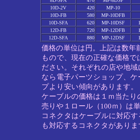
8D-SFA
470
MP-8DSF
10D-2V
420
MP-10
10D-FB
580
MP-10DFB
10D-SFA
620
MP-10DSF
12D-FB
720
MP-12DFB
12D-SFA
880
MP-12DSF
価格の単位は円。上記は数年
もので、現在の正確な価格で
ださい。それぞれの店や地域
なら電子パーツショップ、ケ
プより安い傾向があります。
ケーブルの価格は１ｍ当たり
売りや１ロール（100ｍ）は
コネクタはケーブルに対応す
も対応するコネクタがありま