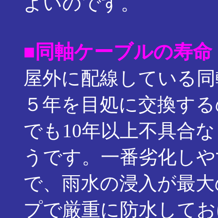
よいのです。
■同軸ケーブルの寿命
屋外に配線している同
５年を目処に交換する
でも10年以上不具合
うです。一番劣化しや
で、雨水の浸入が最大
プで厳重に防水してお