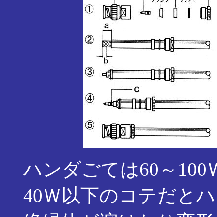
ハンダごては60～10
40Ｗ以下のコテだと