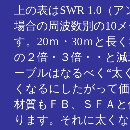
上の表はSWR 1.0
場合の周波数別の10
す。20ｍ・30ｍと長
の２倍・３倍・・と減
ーブルはなるべく“太
くなるにしたがって価
材質もＦＢ、ＳＦＡと
ります。それに太くな