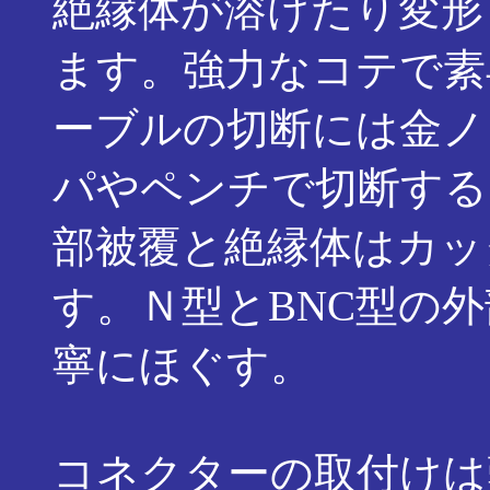
絶縁体が溶けたり変形
ます。強力なコテで素
ーブルの切断には金ノ
パやペンチで切断する
部被覆と絶縁体はカッ
す。Ｎ型とBNC型の
寧にほぐす。
コネクターの取付けは