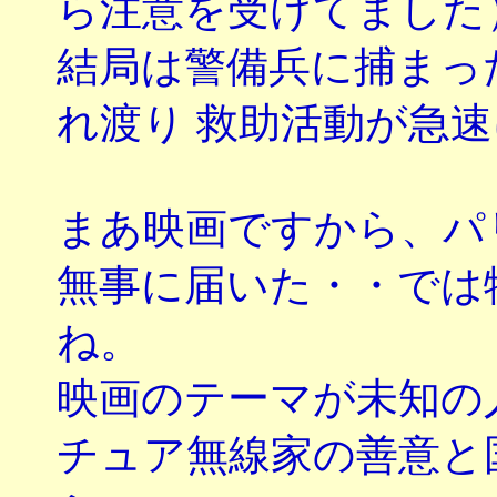
ら注意を受けてました
結局は警備兵に捕まっ
れ渡り 救助活動が急
まあ映画ですから、パ
無事に届いた・・では
ね。
映画のテーマが未知の
チュア無線家の善意と