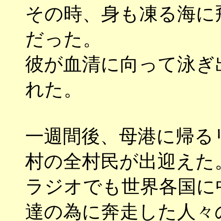
その時、身も凍る海に
だった。
彼が血清に向って泳ぎ
れた。
一週間後、母港に帰る
村の全村民が出迎えた
ラジオでも世界各国に
達の為に奔走した人々