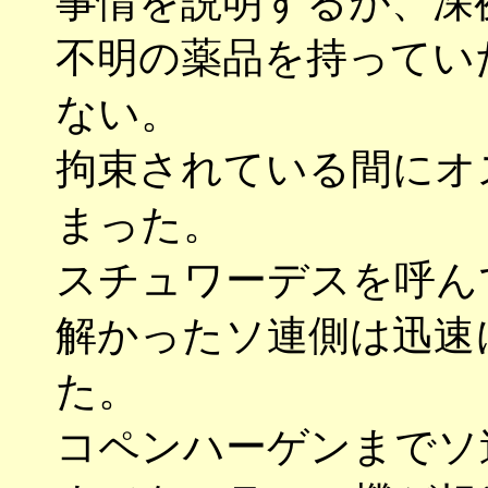
事情を説明するが、深
不明の薬品を持ってい
ない。
拘束されている間にオ
まった。
スチュワーデスを呼ん
解かったソ連側は迅速
た。
コペンハーゲンまでソ