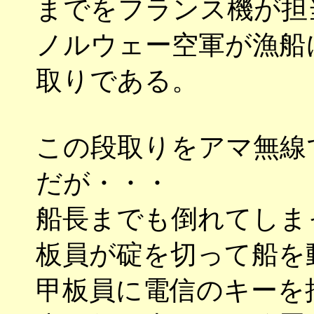
までをフランス機が担
ノルウェー空軍が漁船
取りである。
この段取りをアマ無線
だが・・・
船長までも倒れてしま
板員が碇を切って船を
甲板員に電信のキーを