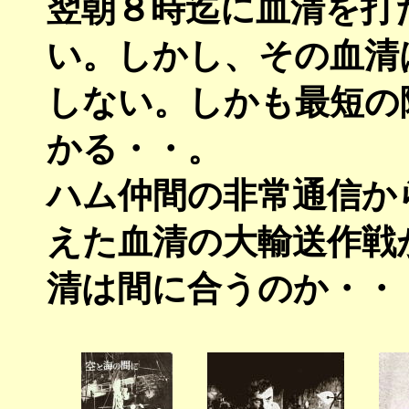
翌朝８時迄に血清を打
い。しかし、その血清
しない。しかも最短の
かる・・。
ハム仲間の非常通信か
えた血清の大輸送作戦
清は間に合うのか・・