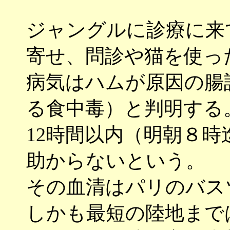
ジャングルに診療に来
寄せ、問診や猫を使っ
病気はハムが原因の腸
る食中毒）と判明する
12時間以内（明朝８
助からないという。
その血清はパリのバス
しかも最短の陸地まで