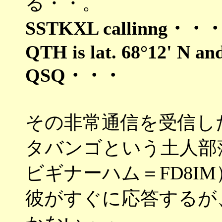
る・・。
SSTKXL callinng・・・fi
QTH is lat. 68°12' N
QSQ・・・
その非常通信を受信し
タバンゴという土人部
ビギナーハム＝FD8I
彼がすぐに応答するが