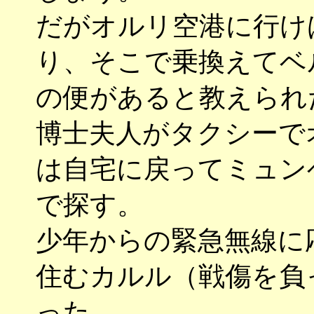
だがオルリ空港に行け
り、そこで乗換えてベ
の便があると教えられ
博士夫人がタクシーで
は自宅に戻ってミュン
で探す。
少年からの緊急無線に
住むカルル（戦傷を負っ
った。