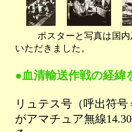
ポスターと写真は国内
いただきました。
●血清輸送作戦の経緯
リュテス号（呼出符号＝
がアマチュア無線14.3