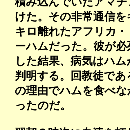
積み込んでいたアマチ
けた。その非常通信を
キロ離れたアフリカ・
ーハムだった。彼が必
した結果、病気はハム
判明する。回教徒であ
の理由でハムを食べな
ったのだ。