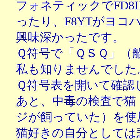
フォネティックでFD8
ったり、F8YTがヨコ
興味深かったです。
Ｑ符号で「ＱＳＱ」（
私も知りませんでした
Ｑ符号表を開いて確認
あと、中毒の検査で猫
ジが飼っていた）を使
猫好きの自分としては