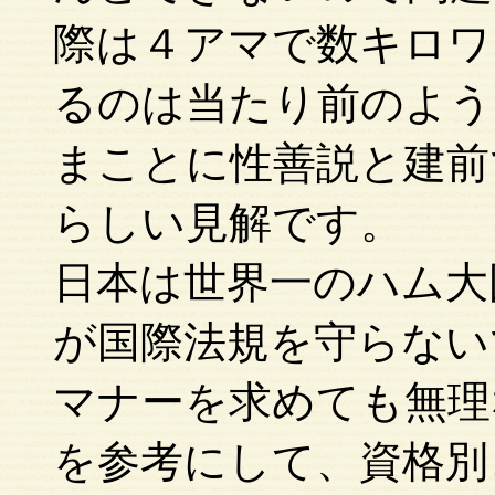
際は４アマで数キロワ
るのは当たり前のよう
まことに性善説と建前
らしい見解です。
日本は世界一のハム大
が国際法規を守らない
マナーを求めても無理
を参考にして、資格別