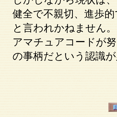
健全で不親切、進歩的
と言われかねません。
アマチュアコードが努
の事柄だという認識が