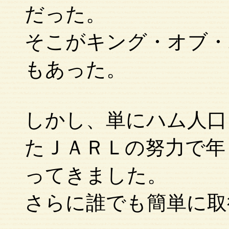
だった。
そこがキング・オブ・
もあった。
しかし、単にハム人口
たＪＡＲＬの努力で年
ってきました。
さらに誰でも簡単に取