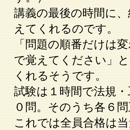
講義の最後の時間に、
えてくれるのです。
「問題の順番だけは変
で覚えてください」と
くれるそうです。
試験は１時間で法規・
０問。そのうち各６問
これでは全員合格は当