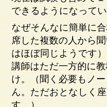
できるようになってい
なぜそんなに簡単に合
席した複数の人から聞
はほぼ同じようです）
講師はただ一方的に教
け。（聞く必要もノー
ん。ただおとなしく座
す。）