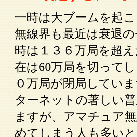
一時は大ブームを起こ
無線界も最近は衰退の
時は１３６万局を超え
在は60万局を切って
０万局が閉局していま
ターネットの著しい普
ますが、アマチュア無
めてしまう人も多いと