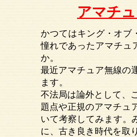
アマチュ
かつてはキング・オブ
憧れであったアマチュ
か。
最近アマチュア無線の
ます。
不法局は論外として、
題点や正規のアマチュ
いて考察してみます。
に、古き良き時代を取