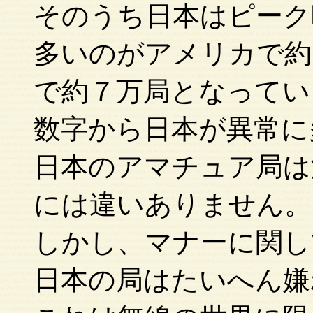
そのうち日本はピーク
多いのがアメリカで約
で約７万局となってい
数字から日本が異常に
日本のアマチュア局は
には違いありません。
しかし、マナーに関し
日本の局はたいへん嫌