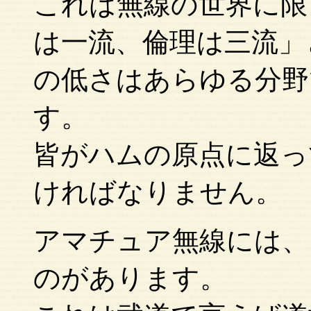
これは無線の世界に限
は一流、倫理は三流」
の低さはあらゆる分野
す。
皆がハムの原点に返っ
ければなりません。
アマチュア無線には、
のがあります。