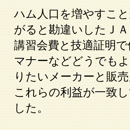
ハム人口を増やすこと
がると勘違いしたＪＡ
講習会費と技適証明で
マナーなどどうでもよ
りたいメーカーと販売
これらの利益が一致し
した。