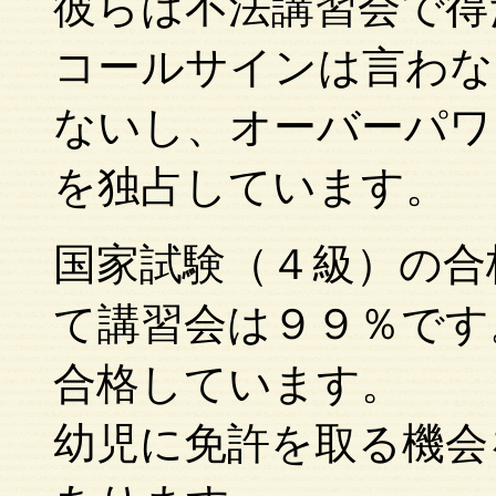
彼らは不法講習会で得
コールサインは言わな
ないし、オーバーパワ
を独占しています。
国家試験（４級）の合
て講習会は９９％です
合格しています。
幼児に免許を取る機会