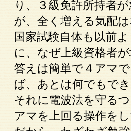
り、３級免許所持者が
が、全く増える気配は
国家試験自体も以前よ
に、なぜ上級資格者が
答えは簡単で４アマで
ば、あとは何でもでき
それに電波法を守るつ
アマを上回る操作をし