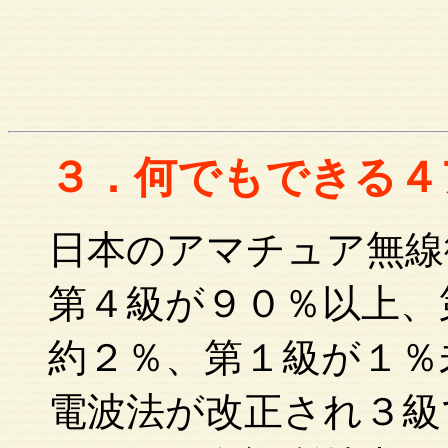
３．何でもできる４
日本のアマチュア無線
第４級が９０％以上、
約２％、第１級が１％
電波法が改正され３級