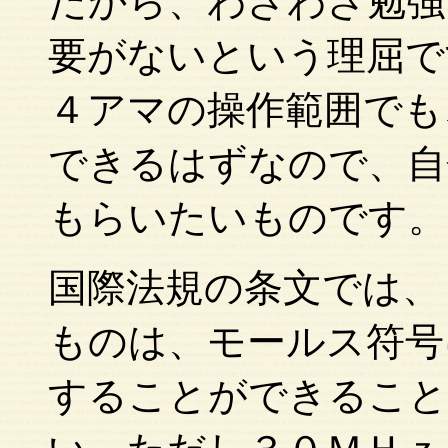
だから、わざわざ勉強
要がないという理屈で
４アマの操作範囲でも
できるはずなので、自
もらいたいものです。
国際法規の条文では、
ものは、モールス符号
することができること