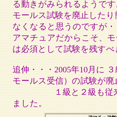
る動きがみられるようです
モールス試験を廃止したり
なくなると思うのですが・
アマチュアだからこそ、モ
は必須として試験を残すべ
追伸・・・2005年10月に
モールス受信）の試験が廃
１級と２級も従来の３
ました。