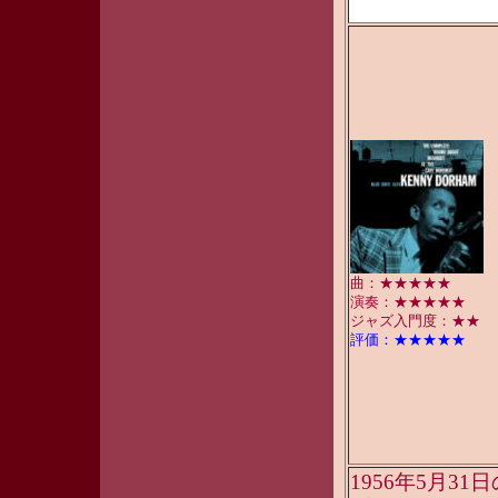
At T
曲：★★★★★
演奏：★★★★★
ジャズ入門度：★★
評価：★★★★★
1956年5月