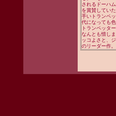
されるドーハム
を賞賛していた
手いトランペッ
代になっても色
トランペッター
なんとも惜しま
ッコよさと、ジ
のリーダー作。（