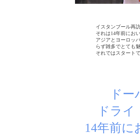
イスタンブール再
それは14年前にお
アジアとヨーロッ
らず雑多でとても
それではスタート
ドー
ドライ
14年前