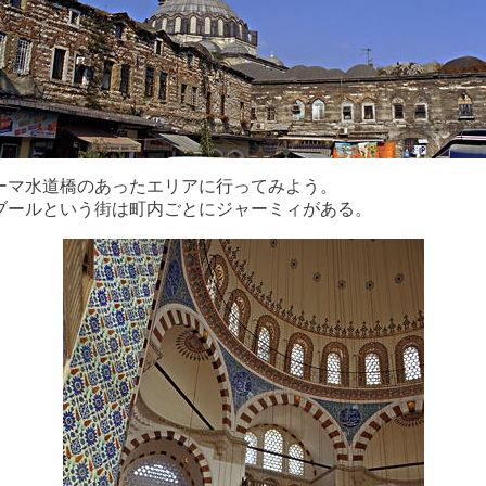
ーマ水道橋のあったエリアに行ってみよう。
ブールという街は町内ごとにジャーミィがある。