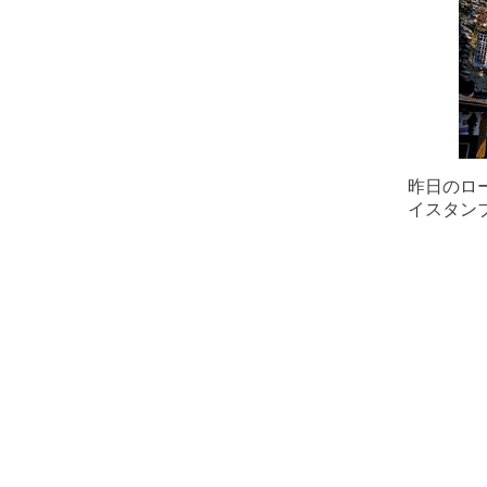
昨日のロ
イスタン