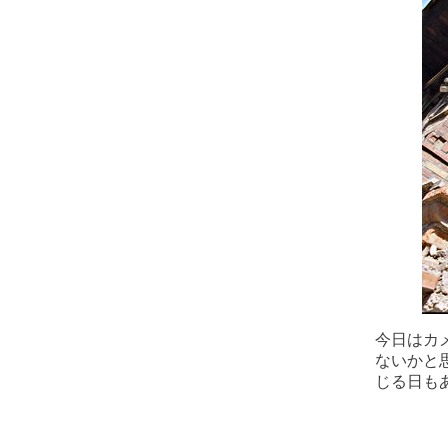
今日はカ
ないかと
じる日も