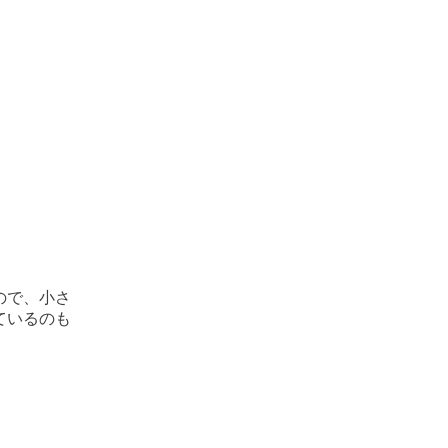
ので、小さ
ているのも