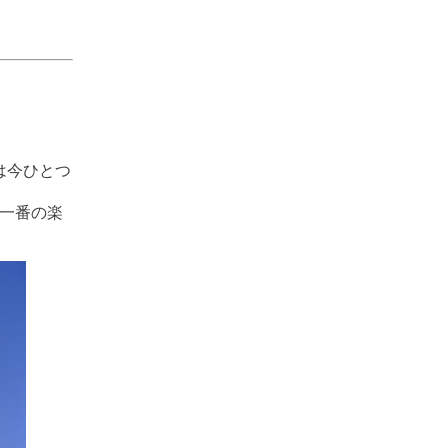
は今ひとつ
一番の楽