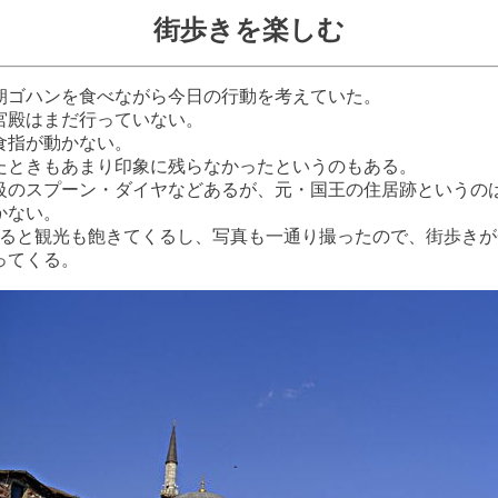
街歩きを楽しむ
朝ゴハンを食べながら今日の行動を考えていた。
宮殿はまだ行っていない。
食指が動かない。
たときもあまり印象に残らなかったというのもある。
級のスプーン・ダイヤなどあるが、元・国王の住居跡というの
かない。
なると観光も飽きてくるし、写真も一通り撮ったので、街歩きが
ってくる。