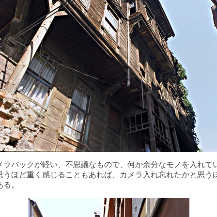
メラバックが軽い、不思議なもので、何か余分なモノを入れて
思うほど重く感じることもあれば、カメラ入れ忘れたかと思う
ある。