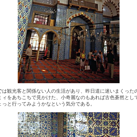
では観光客と関係ない人の生活があり、昨日道に迷いまくった
ミィをあちこちで見かけた、小奇麗なのもあれば古色蒼然とし
ょっと行ってみようかなという気分である。