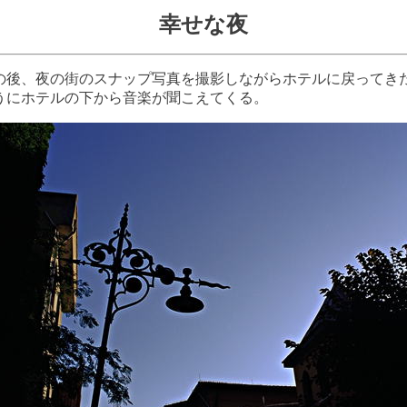
幸せな夜
の後、夜の街のスナップ写真を撮影しながらホテルに戻ってき
うにホテルの下から音楽が聞こえてくる。