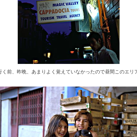
行く前、昨晩、あまりよく覚えていなかったので昼間このエリ