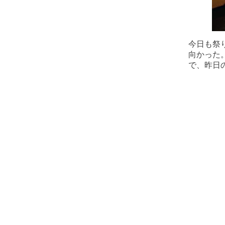
今日も祭
向かった
で、昨日