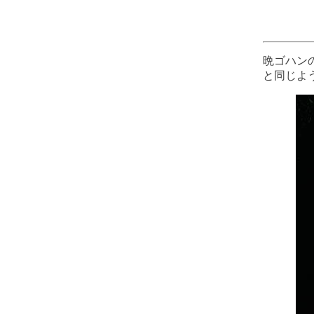
晩ゴハン
と同じよ