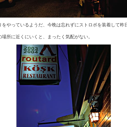
りをやっているようだ、今晩は忘れずにストロボを装着して昨
。
の場所に近くにいくと、まったく気配がない。