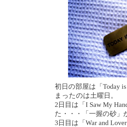
初日の部屋は「Today i
まったのは土曜日。
2日目は「I Saw My 
た・・・「一握の砂」
3日目は「War and L