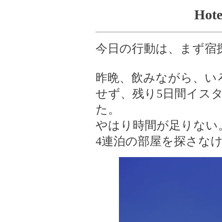
Hot
今日の行動は、まず宿
昨晩、飲みながら、い
せず、残り5日間イス
た。
やはり時間が足りない
4連泊の部屋を探さな