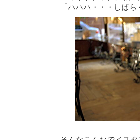
「ハハハ・・・しばら
そんなこんなでイスタ