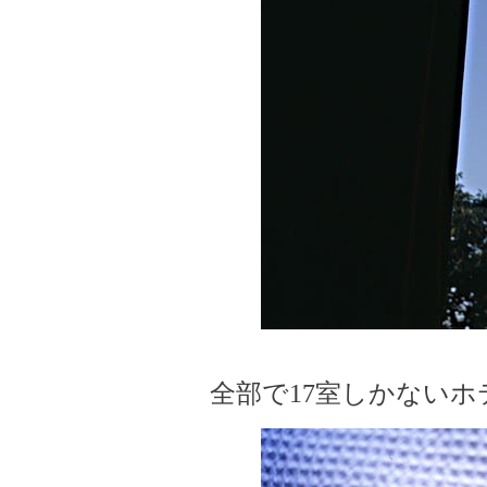
全部で17室しかない