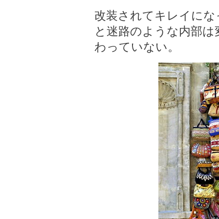
改装されてキレイになっ
と迷路のような内部は
わっていない。