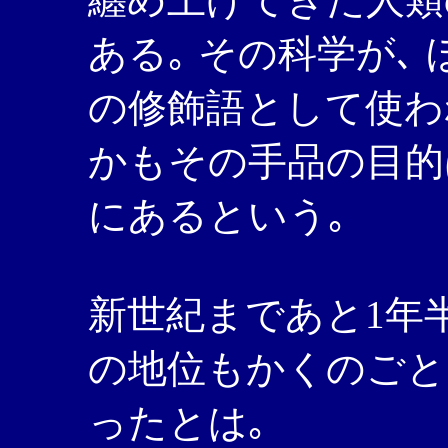
ある｡ その科学が､
の修飾語として使わ
かもその手品の目的は
にあるという｡
新世紀まであと1年
の地位もかくのごと
ったとは｡