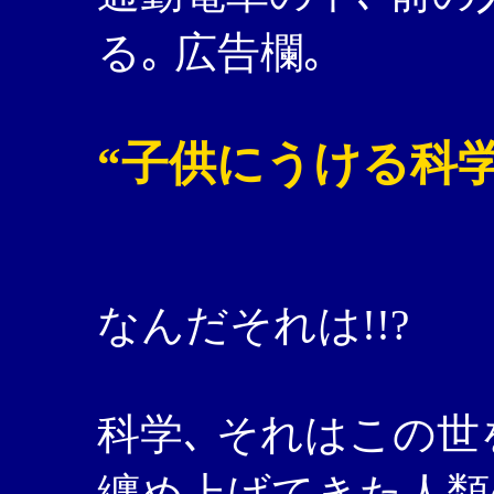
る｡ 広告欄｡
“子供にうける科
なんだそれは!!?
科学､ それはこの
纏め上げてきた人類