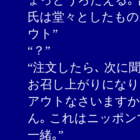
氏は堂々としたもので､
ウト”
“？”
“注文したら､ 次に
お召し上がりになり
アウトなさいますか
ん｡ これはニッポ
一緒｡”