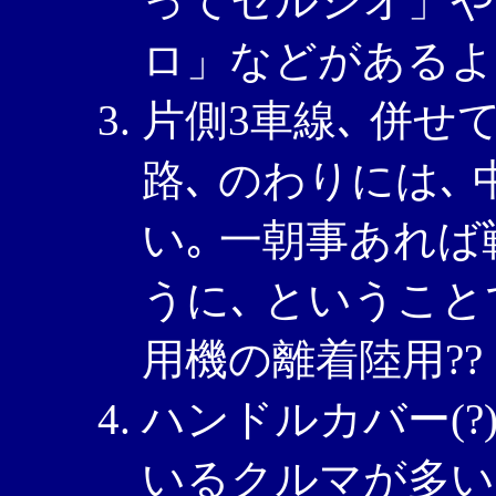
ってセルシオ」や
ロ」などがあるよ､
片側3車線､ 併せ
路､ のわりには､
い｡ 一朝事あれ
うに､ ということ
用機の離着陸用??
ハンドルカバー(
いるクルマが多い