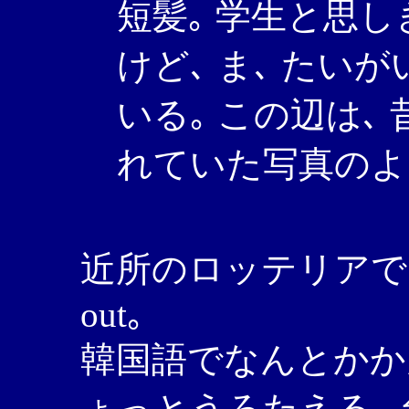
短髪｡ 学生と思し
けど､ ま､ たい
いる｡ この辺は､
れていた写真のよ
近所のロッテリアでプ
out｡
韓国語でなんとかか
ょっとうろたえる｡