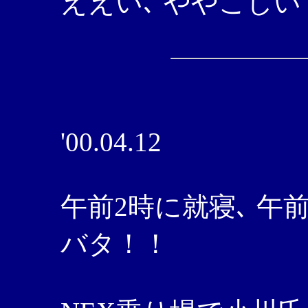
ええい､ ややこしい
'00.04.12
午前2時に就寝､ 午前
バタ！！