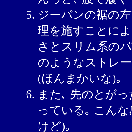
ジーパンの裾の左
理を施すことによ
さとスリム系のパ
のようなストレー
(ほんまかいな)｡
また､ 先のとがっ
っている｡ こんな
けど)｡