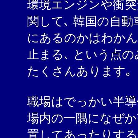
環境エンジンや衝突
関して､ 韓国の自
にあるのかはわかんな
止まる､ という点の
たくさんあります｡
職場はでっかい半導
場内の一隅になぜかD
置してあったりする｡