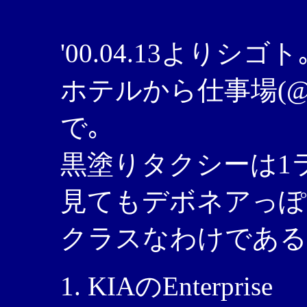
'00.04.13よりシゴト
ホテルから仕事場(@ 
で｡
黒塗りタクシーは1ラ
見てもデボネアっぽ
クラスなわけである
KIAのEnterprise