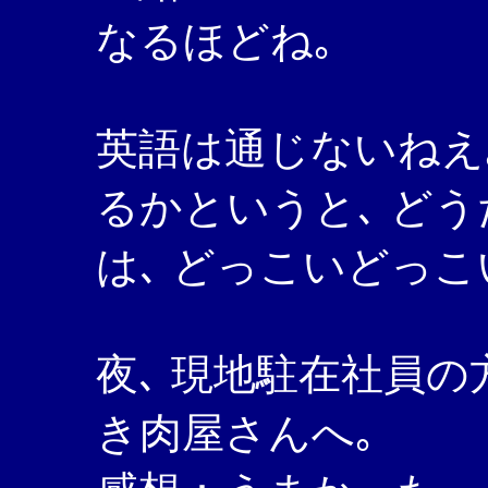
なるほどね｡
英語は通じないねえ｡
るかというと､ どう
は､ どっこいどっ
夜､ 現地駐在社員
き肉屋さんへ｡