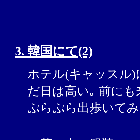
3. 韓国にて(2)
ホテル(キャッスル)
だ日は高い｡ 前に
ぷらぷら出歩いてみ