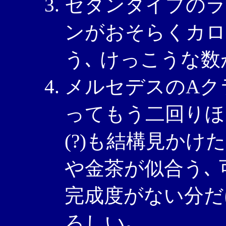
セダンタイプのラ
ンがおそらくカロ
う､ けっこうな数
メルセデスのAク
ってもう二回りほ
(?)も結構見かけ
や金茶が似合う､ 可
完成度がない分だ
ろしい｡