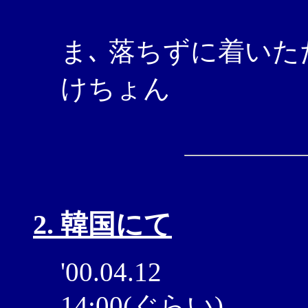
ま､ 落ちずに着いた
けちょん
2. 韓国にて
'00.04.12
14:00(ぐらい)