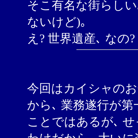
そこ有名な街らしい
ないけど)｡
え? 世界遺産､ なの?
今回はカイシャのお
から､ 業務遂行が
ことではあるが､ せ