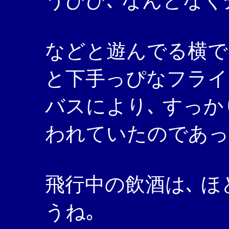
うひひ､ なんとな
などと遊んでる横で､
と下手っぴなフライ
バスにより､ すっ
われていたのであっ
飛行中の飲酒は､ 
うね｡