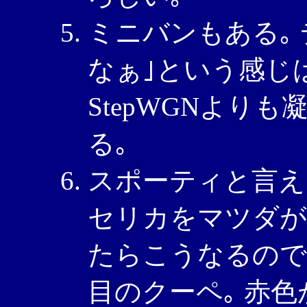
ミニバンもある｡ 
なぁ｣という感じは
StepWGNより
る｡
スポーティと言え
セリカをマツダが
たらこうなるので
目のクーペ｡ 赤