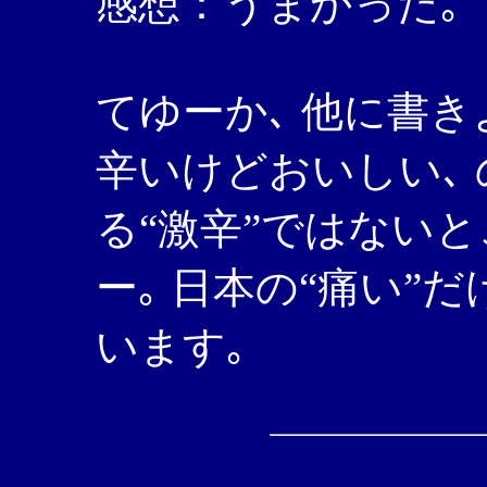
感想：うまかった｡
てゆーか､ 他に書
辛いけどおいしい､ 
る“激辛”ではない
ー｡ 日本の“痛い”
います｡