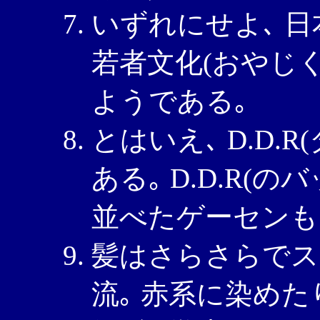
いずれにせよ､ 
若者文化(おやじ
ようである｡
とはいえ､ D.D.
ある｡ D.D.R(
並べたゲーセンも
髪はさらさらでス
流｡ 赤系に染めた