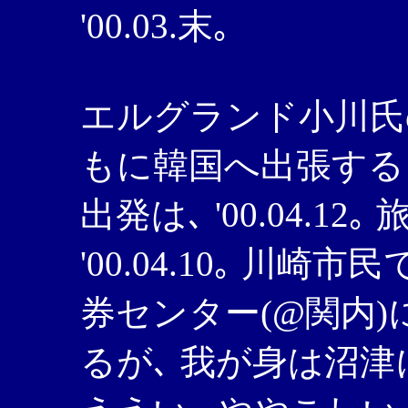
'00.03.末｡
エルグランド小川氏の
もに韓国へ出張する
出発は､ '00.04.1
'00.04.10｡ 川
券センター(@関内
るが､ 我が身は沼津