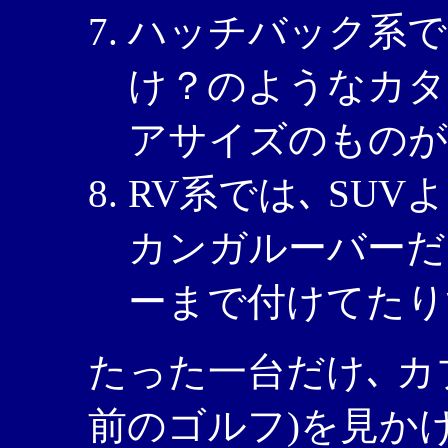
ハッチバック系では
け？のようなカタ
アサイズのものが
RV系では､ SU
カンガルーバーだ
ーまで付けてたり
たった一台だけ､ カ
前のゴルフ)を見かけ