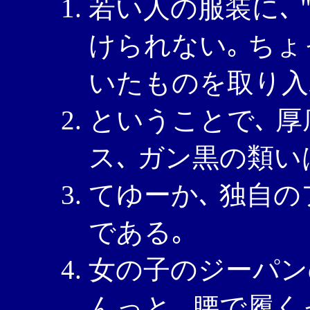
若い人の服装に､ 
けられない｡ ち
いたものを取り入
ということで､ 
ス､ ガン黒の類い
てゆーか､ 独自
である｡
女の子のジーパン
んっと､ 腰で履く