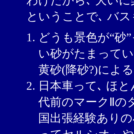
わけだから､ 大い
ということで､ バス
どうも景色が“砂”
い砂がたまってい
黄砂(降砂?)による
日本車って､ ほと
代前のマークⅡの
国出張経験ありの