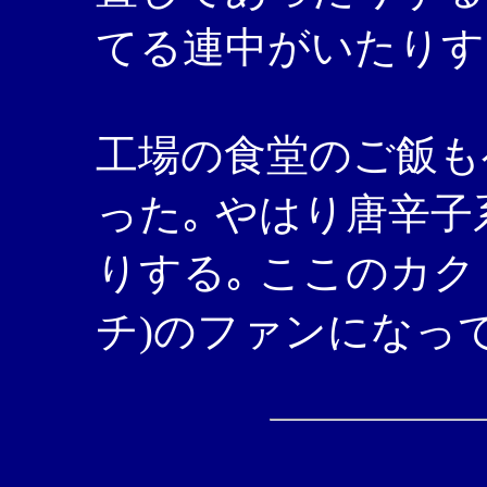
てる連中がいたりす
工場の食堂のご飯も
った｡ やはり唐辛
りする｡ ここのカ
チ)のファンになっ