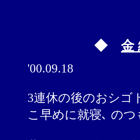
◆
金 
'00.09.18
3連休の後のおシゴ
こ早めに就寝､ のつも