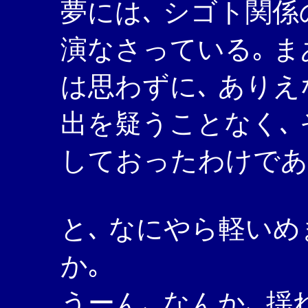
夢には､ シゴト関
演なさっている｡ ま
は思わずに､ あり
出を疑うことなく､
しておったわけであ
と､ なにやら軽い
か｡
うーん､ なんか､ 揺