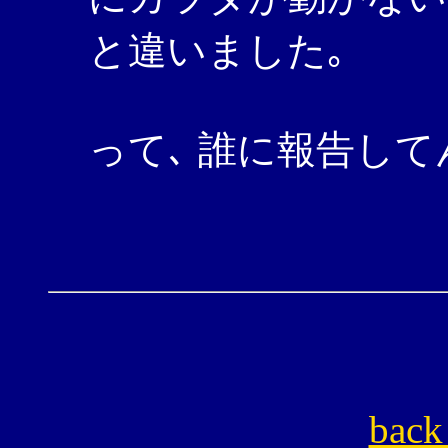
と違いました｡
って､ 誰に報告し
back