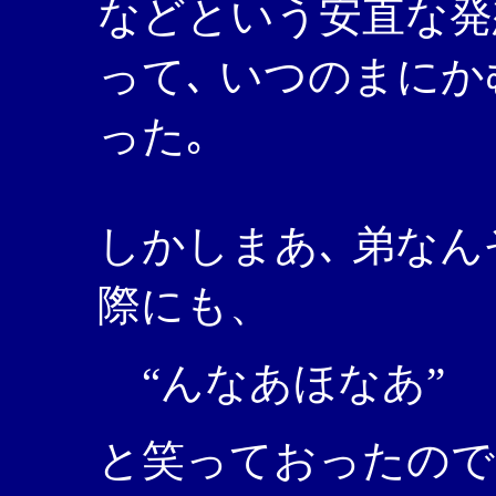
などという安直な発
って､ いつのまに
った｡
しかしまあ､ 弟な
際にも、
“んなあほなあ”
と笑っておったので