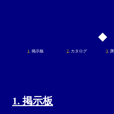
1
. 掲示板
2
. カタログ
3
. 
1. 掲示板