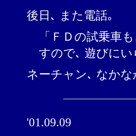
後日､ また電話｡
「ＦＤの試乗車も
すので､ 遊びに
ネーチャン､ なかな
'01.09.09