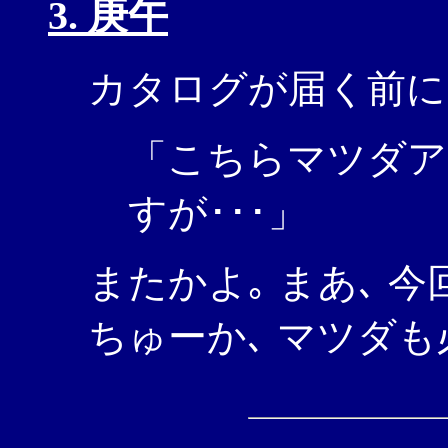
3. 庚午
カタログが届く前に
「こちらマツダア
すが･･･」
またかよ｡ まあ､ 
ちゅーか､ マツダ