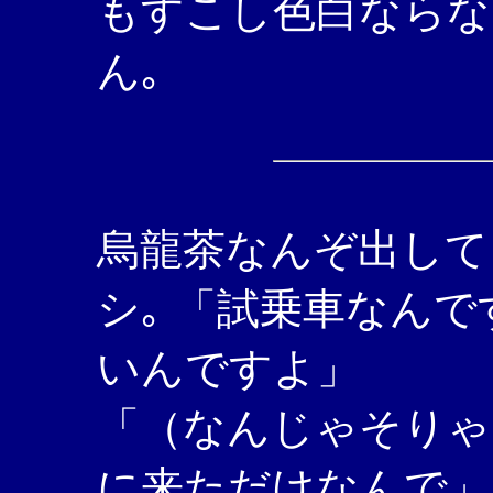
もすこし色白ならな
ん｡
烏龍茶なんぞ出して
シ｡ 「試乗車なんで
いんですよ」
「（なんじゃそりゃ
に来ただけなんで」