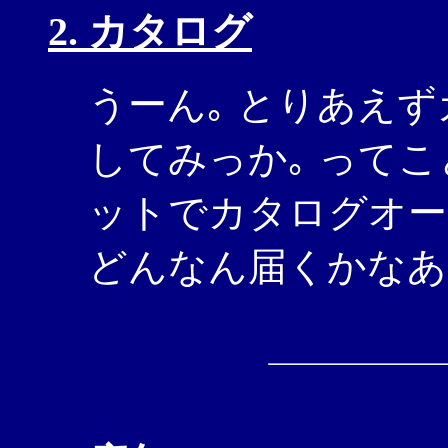
2. カタログ
うーん｡ とりあえ
してみっか｡ って
ットでカタログオー
どんなん届くかなあ