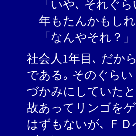
「いや､ それぐら
年もたんかもしれ
「なんやそれ？」
社会人1年目､ だか
である｡ そのぐら
づかみにしていたと
故あってリンゴをゲ
はずもないが､ Ｆ