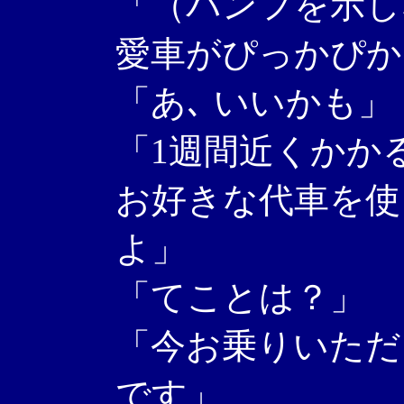
「（パンフを示し
愛車がぴっかぴか
「あ､ いいかも」
「1週間近くかかる
お好きな代車を使
よ」
「てことは？」
「今お乗りいただい
です」