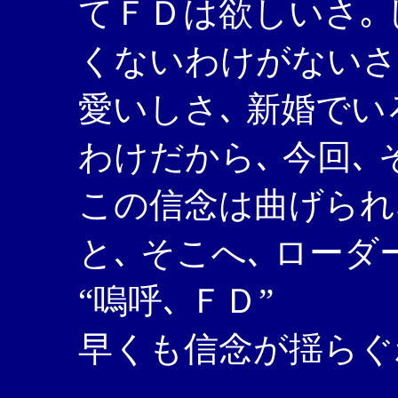
てＦＤは欲しいさ｡ 
くないわけがないさ｡
愛いしさ､ 新婚でい
わけだから､ 今回､
この信念は曲げられ
と､ そこへ､ ロー
“嗚呼､ ＦＤ”
早くも信念が揺らぐわ