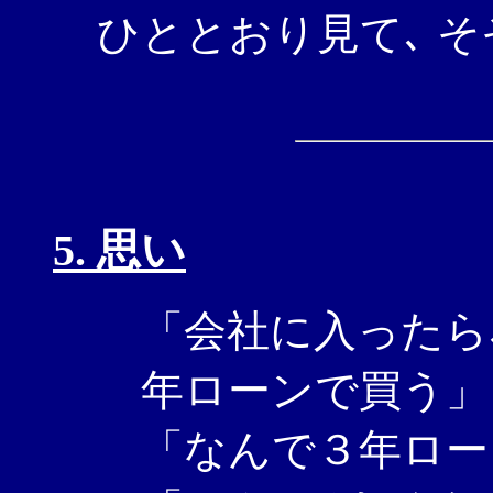
ひととおり見て､ そ
5. 思い
「会社に入ったら
年ローンで買う」
「なんで３年ロー