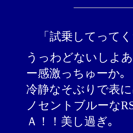
「試乗してってく
うっわどないしよあ
ー感激っちゅーか｡
冷静なそぶりで表に
ノセントブルーなRS
Ａ！！美し過ぎ｡