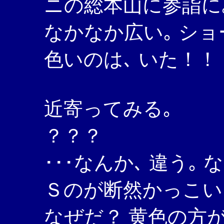
ニの総本山に参詣に
なかなか広い｡ ショ
色いのは､ いた！！
近寄ってみる｡
？？？
･･･なんか､ 違う｡
Ｓのが断然かっこい
なぜだ？ 黄色の方