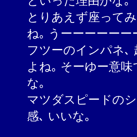
といった理由かな｡
とりあえず座ってみ
ね｡ うーーーーーー
フツーのインパネ､
よね｡ そーゆー意味
な｡
マツダスピードのシ
感､ いいな｡