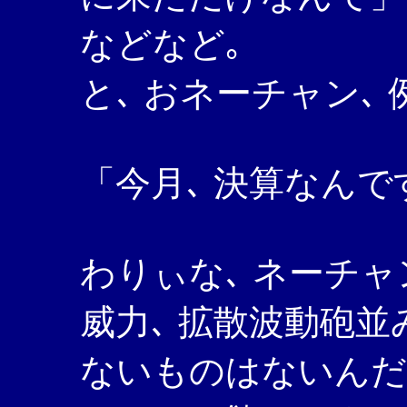
などなど｡
と､ おネーチャン､
「今月､ 決算なんで
わりぃな､ ネーチャ
威力､ 拡散波動砲並
ないものはないんだ