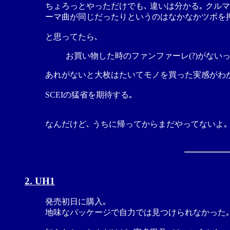
ちょろっとやっただけでも､ 違いは分かる｡ クルマ
ーマ曲が同じだったりというのはなかなかツボを
と思ってたら､
お買い物した時のファンファーレ(?)がない
あれがないと大枚はたいてモノを買った実感がわ
SCEIの猛省を期待する｡
なんだけど､ うちに帰ってからまだやってないよ｡
2. UH1
発売初日に購入｡
地味なパッケージで自力では見つけられなかった｡