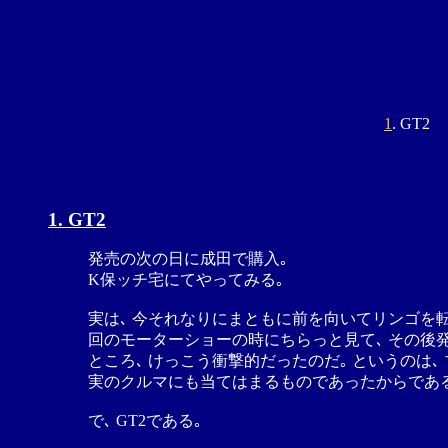
1
. GT2
1. GT2
発売の次の日に成田で購入｡
K保ッチ宅にてやってみる｡
実は､ 今それなりにまともに前を向いてリンゴを転
回のモーターショーの時にちらっと見て､ その後
ところ､ けっこう衝撃的だったのだ｡ というのは
実のクルマにも当てはまるものであったからである｡
で､ GT2である｡