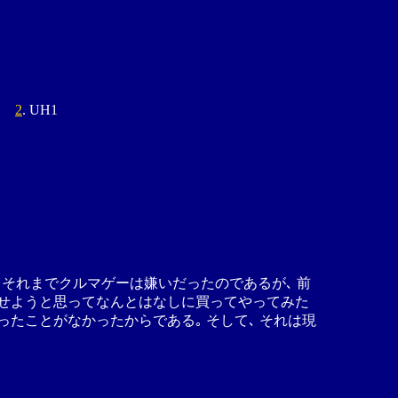
2
. UH1
 それまでクルマゲーは嫌いだったのであるが､ 前
させようと思ってなんとはなしに買ってやってみた
ったことがなかったからである｡ そして､ それは現