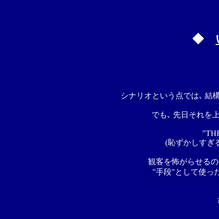
◆
シナリオという点では､ 結構
でも､ 先日それを上
"TH
(恥ずかしすぎ
観客を怖がらせるの
"手段"として使っ