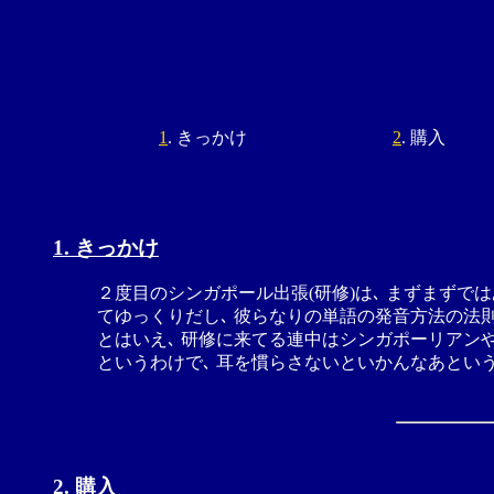
1
. きっかけ
2
. 購入
1. きっかけ
２度目のシンガポール出張(研修)は､ まずまずでは
てゆっくりだし､ 彼らなりの単語の発音方法の法則さえ把
とはいえ､ 研修に来てる連中はシンガポーリアン
というわけで､ 耳を慣らさないといかんなあという
2. 購入