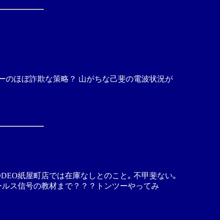
ーのほぼ詐欺な策略？ 山がちな己斐の電波状況が
DEO紙屋町店では在庫なしとのこと｡ 不甲斐ない｡
モールス信号の教材まで？？？トンツーやってみ