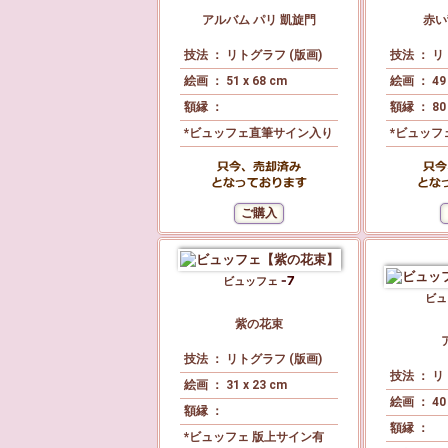
アルバム パリ 凱旋門
赤い
技法 ： リトグラフ (版画)
技法 ： リ
絵画 ： 51 x 68 cm
絵画 ： 49 
額縁 ：
額縁 ： 80 
*ビュッフェ直筆サイン入り
*ビュッフ
ビュッフェ
ビ
紫の花束
技法 ： リトグラフ (版画)
技法 ： リ
絵画 ： 31 x 23 cm
絵画 ： 40 
額縁 ：
額縁 ：
*ビュッフェ 版上サイン有