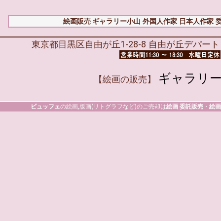
絵画販売 ギャラリー小山
外国人作家
日本人作家
東京都目黒区自由が丘1-28-8 自由が丘デパート 1F T
ギャラリ
【絵画の販売】
ビュッフェ
の絵画,版画(リトグラフなど)のご売却は
絵画 委託販売
・
絵画