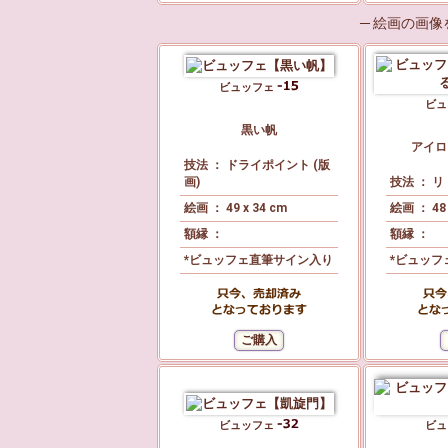
─ 絵画の画
ビュッフェ
ビ
黒い帆
アイロ
技法 ： ドライポイント (版
画)
技法 ： リ
絵画 ： 49 x 34 cm
絵画 ： 48 
額縁 ：
額縁 ：
*ビュッフェ直筆サイン入り
*ビュッフ
ビュッフェ
ビ