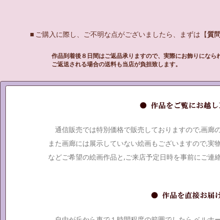
■ ご購入に際し、ご不明な点がございましたら、まずは【
質
作品到着後８日間はご返品承りますので、実際にお飾りになら
ご返送される場合の送料も当店が負担致します。
通信販売では特別価格で販売しておりますので,画廊
また画廊には展示していない絵画もございますので,実
などご希望の絵画作品と,ご来店予定日時を事前にご連
自由が丘から車で１時間程度の範囲でしたら,ベルナ