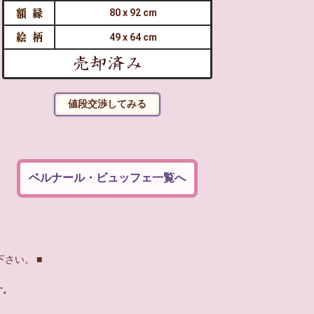
80 x 92 cm
49 x 64 cm
ベルナール・ビュッフェ一覧へ
さい。 ■
す。