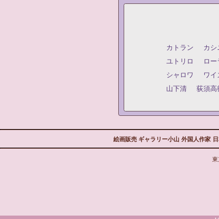
カトラン
カシ
ユトリロ
ロー
シャロワ
ワイ
山下清
荻須高
絵画販売 ギャラリー小山
外国人作家
日
東