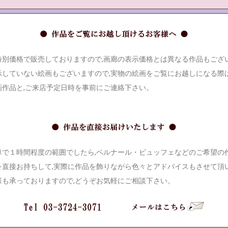
別価格で販売しておりますので,画廊の表示価格とは異なる作品もござ
示していない絵画もございますので,実物の絵画をご覧にお越しになる際は
画作品と,ご来店予定日時を事前にご連絡下さい。
で１時間程度の範囲でしたら,ベルナール・ビュッフェなどのご希望の
を直接お持ちして,実際に作品を飾りながら色々とアドバイスもさせて頂
様も承っておりますので,どうぞお気軽にご相談下さい。