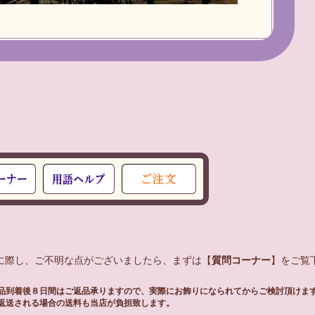
入に際し、ご不明な点がございましたら、まずは【
質問コーナー
】をご覧下
品到着後８日間はご返品承りますので、実際にお飾りになられてからご検討頂けま
返送される場合の送料も当店が負担致します。