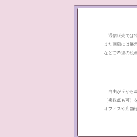
通信販売では特
また画廊には展
などご希望の絵
自由が丘から車
（複数点も可）
オフィスや店舗