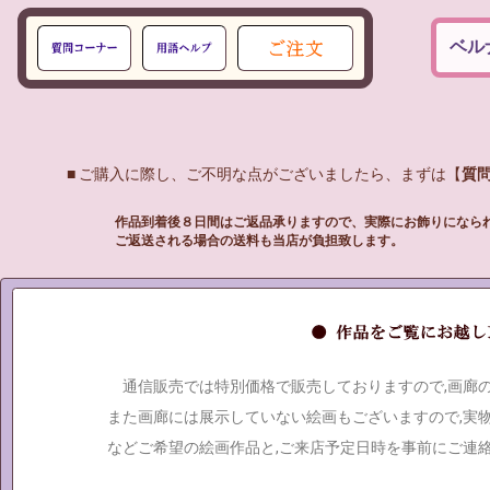
ベル
■ ご購入に際し、ご不明な点がございましたら、まずは【
質
作品到着後８日間はご返品承りますので、実際にお飾りになら
ご返送される場合の送料も当店が負担致します。
通信販売では特別価格で販売しておりますので,画廊
また画廊には展示していない絵画もございますので,実
などご希望の絵画作品と,ご来店予定日時を事前にご連