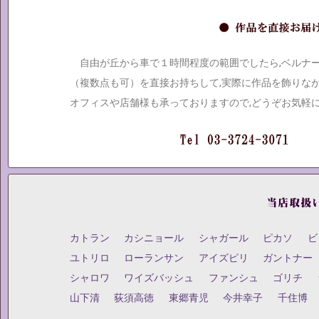
自由が丘から車で１時間程度の範囲でしたら,ベルナ
（複数点も可）を直接お持ちして,実際に作品を飾りな
オフィスや店舗様も承っておりますので,どうぞお気軽
カトラン
カシニョール
シャガール
ピカソ
ビ
ユトリロ
ローランサン
アイズピリ
ガントナー
シャロワ
ワイズバッシュ
ファンシュ
ゴリチ
山下清
荻須高徳
東郷青児
今井幸子
千住博